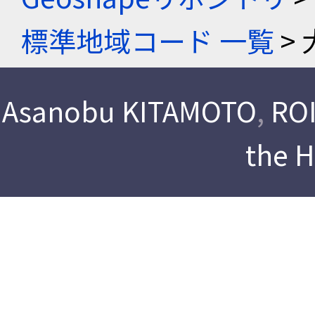
標準地域コード 一覧
> 
Asanobu KITAMOTO
,
ROI
the 