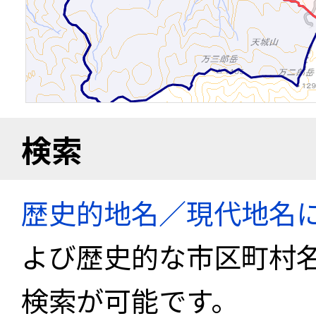
検索
歴史的地名／現代地名
よび歴史的な市区町村
検索が可能です。