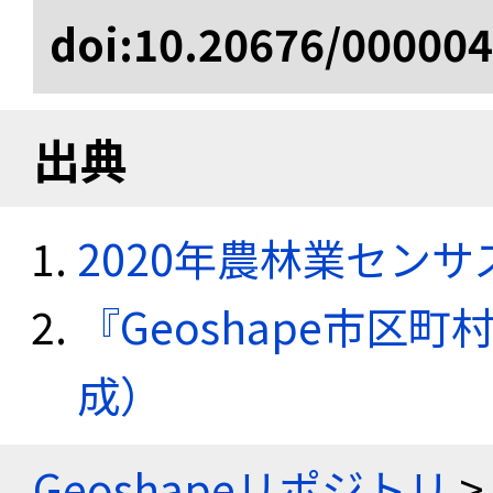
doi:10.20676/00000
出典
2020年農林業セン
『Geoshape市区町
成）
Geoshapeリポジトリ
>