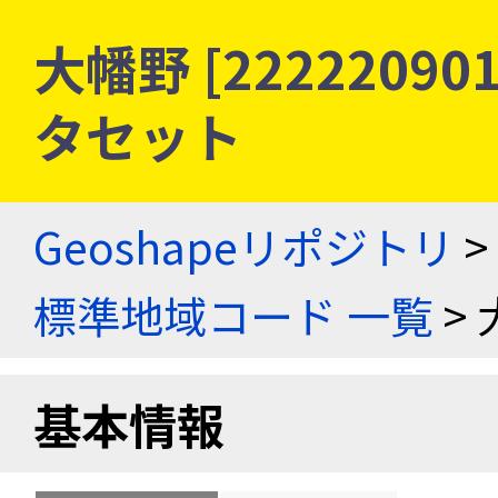
大幡野 [2222209
タセット
Geoshapeリポジトリ
>
標準地域コード 一覧
> 
基本情報