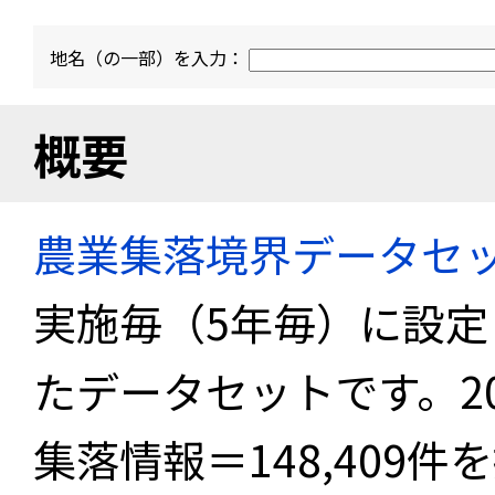
地名（の一部）を入力：
概要
農業集落境界データセ
実施毎（5年毎）に設
たデータセットです。2
集落情報＝148,409