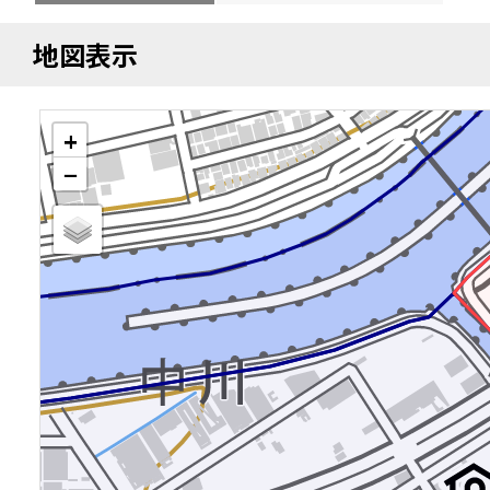
地図表示
+
−