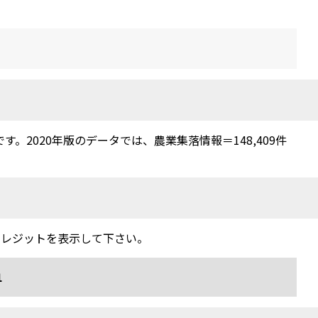
2020年版のデータでは、農業集落情報＝148,409件
クレジットを表示して下さい。
1