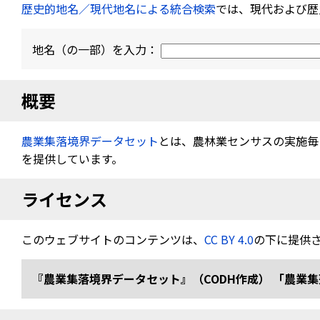
歴史的地名／現代地名による統合検索
では、現代および歴
地名（の一部）を入力：
概要
農業集落境界データセット
とは、農林業センサスの実施毎（
を提供しています。
ライセンス
このウェブサイトのコンテンツは、
CC BY 4.0
の下に提供
『農業集落境界データセット』（CODH作成） 「農業集落境界デ