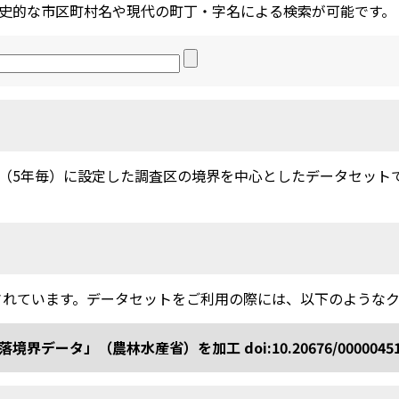
史的な市区町村名や現代の町丁・字名による検索が可能です。
5年毎）に設定した調査区の境界を中心としたデータセットです。
されています。データセットをご利用の際には、以下のような
ータ」（農林水産省）を加工 doi:10.20676/0000045