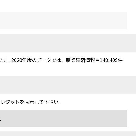
2020年版のデータでは、農業集落情報＝148,409件
クレジットを表示して下さい。
1