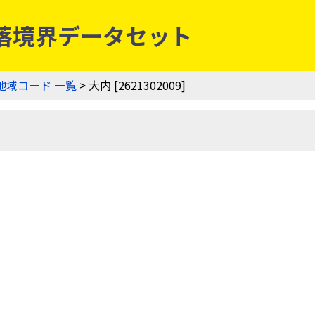
農業集落境界データセット
地域コード 一覧
> 大内 [2621302009]