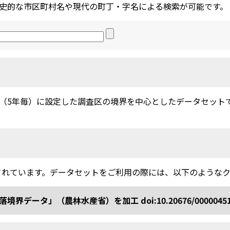
史的な市区町村名や現代の町丁・字名による検索が可能です。
5年毎）に設定した調査区の境界を中心としたデータセットです。
されています。データセットをご利用の際には、以下のような
ータ」（農林水産省）を加工 doi:10.20676/0000045