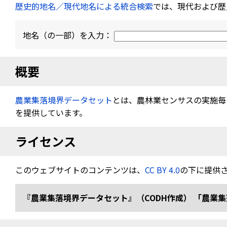
歴史的地名／現代地名による統合検索
では、現代および歴
地名（の一部）を入力：
概要
農業集落境界データセット
とは、農林業センサスの実施毎（
を提供しています。
ライセンス
このウェブサイトのコンテンツは、
CC BY 4.0
の下に提供
『農業集落境界データセット』（CODH作成） 「農業集落境界デ