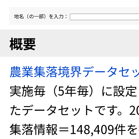
地名（の一部）を入力：
概要
農業集落境界データセ
実施毎（5年毎）に設
たデータセットです。2
集落情報＝148,409