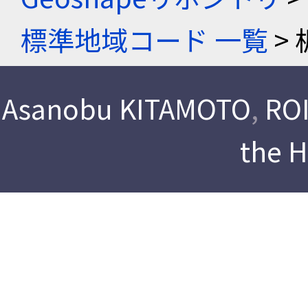
標準地域コード 一覧
> 
Asanobu KITAMOTO
,
ROI
the 