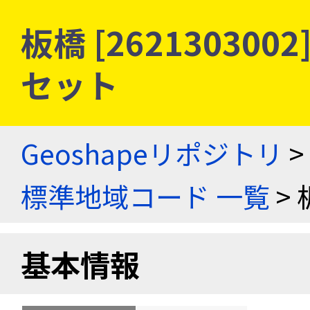
板橋 [26213030
セット
Geoshapeリポジトリ
>
標準地域コード 一覧
> 
基本情報