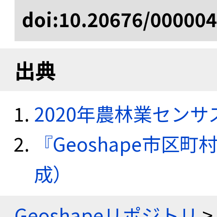
doi:10.20676/00000
出典
2020年農林業セン
『Geoshape市区町
成）
Geoshapeリポジトリ
>