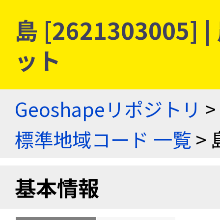
島 [262130300
ット
Geoshapeリポジトリ
>
標準地域コード 一覧
> 
基本情報