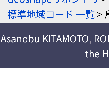
標準地域コード 一覧
> 
Asanobu KITAMOTO
,
ROI
the 