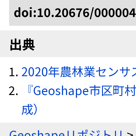
doi:10.20676/00000
出典
2020年農林業セン
『Geoshape市区町
成）
Geoshapeリポジトリ
>