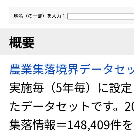
地名（の一部）を入力：
概要
農業集落境界データセ
実施毎（5年毎）に設
たデータセットです。2
集落情報＝148,409