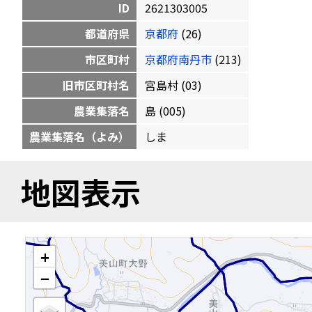
ID
2621303005
都道府県
京都府
(26)
市区町村
京都府南丹市
(213)
旧市区町村名
宮島村 (03)
農業集落名
島 (005)
農業集落名（よみ）
しま
地図表示
+
−