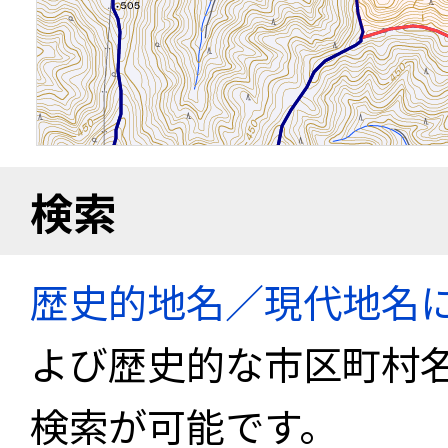
検索
歴史的地名／現代地名
よび歴史的な市区町村
検索が可能です。