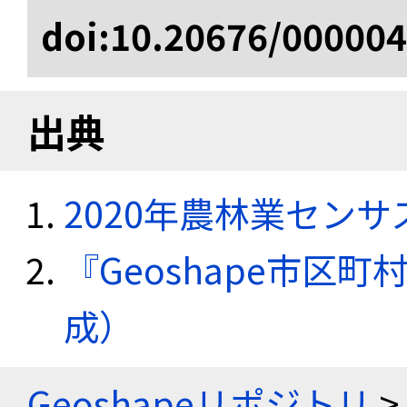
doi:10.20676/00000
出典
2020年農林業セン
『Geoshape市区町
成）
Geoshapeリポジトリ
>