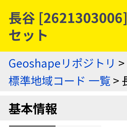
長谷 [26213030
セット
Geoshapeリポジトリ
>
標準地域コード 一覧
> 
基本情報