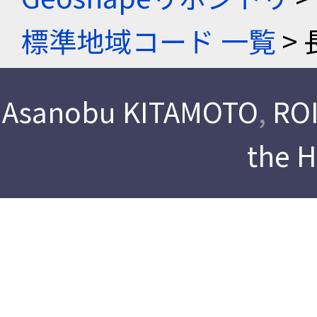
標準地域コード 一覧
> 
Asanobu KITAMOTO
,
ROI
the 