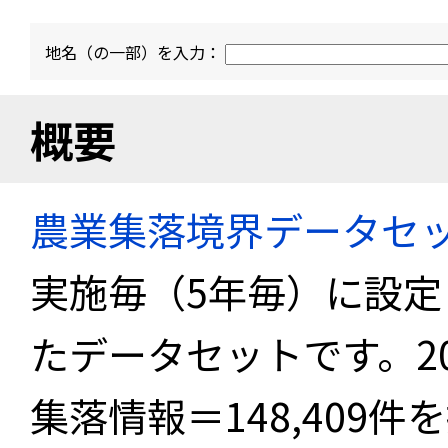
地名（の一部）を入力：
概要
農業集落境界データセ
実施毎（5年毎）に設
たデータセットです。2
集落情報＝148,409