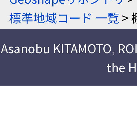
標準地域コード 一覧
> 
Asanobu KITAMOTO
,
ROI
the 