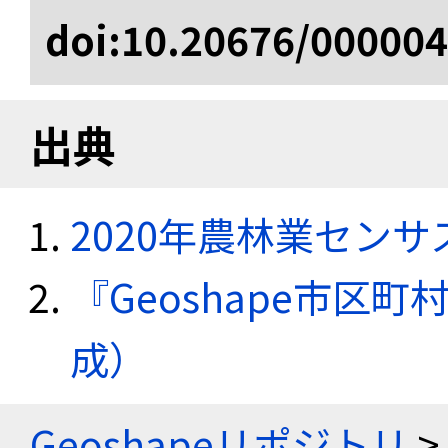
doi:10.20676/00000
出典
2020年農林業セン
『Geoshape市区町
成）
Geoshapeリポジトリ
>