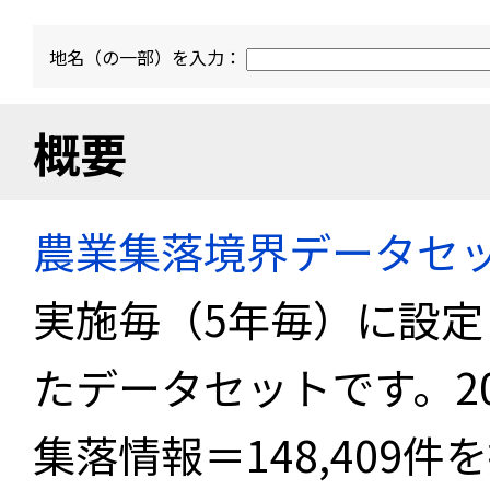
地名（の一部）を入力：
概要
農業集落境界データセ
実施毎（5年毎）に設
たデータセットです。2
集落情報＝148,409