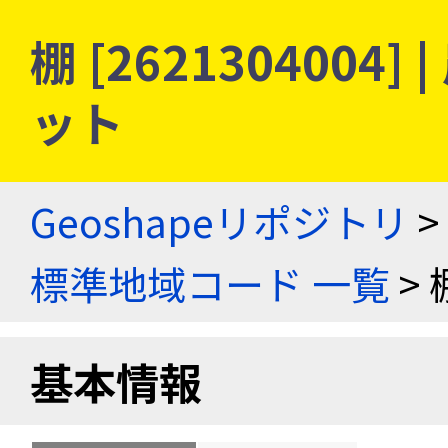
棚 [262130400
ット
Geoshapeリポジトリ
>
標準地域コード 一覧
> 
基本情報