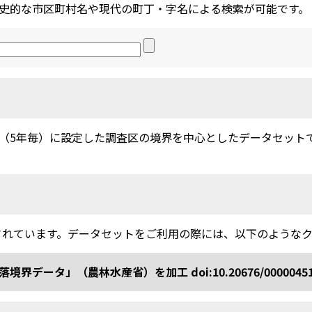
史的な市区町村名や現代の町丁・字名による検索が可能です。
5年毎）に設定した調査区の境界を中心としたデータセットです。
されています。データセットをご利用の際には、以下のような
ータ」（農林水産省）を加工 doi:10.20676/0000045