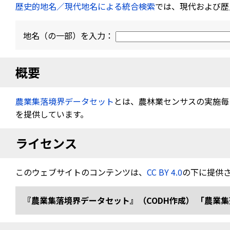
歴史的地名／現代地名による統合検索
では、現代および歴
地名（の一部）を入力：
概要
農業集落境界データセット
とは、農林業センサスの実施毎（
を提供しています。
ライセンス
このウェブサイトのコンテンツは、
CC BY 4.0
の下に提供
『農業集落境界データセット』（CODH作成） 「農業集落境界デ