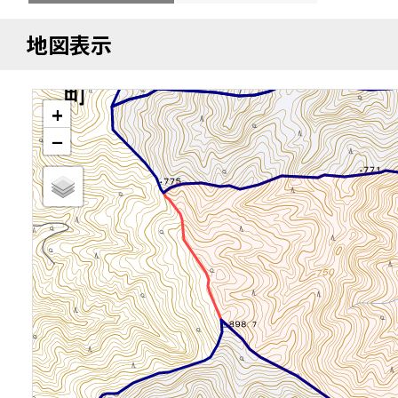
地図表示
+
−