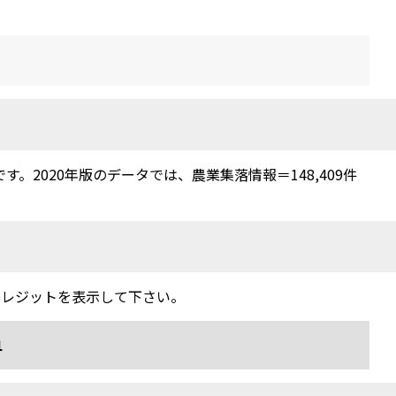
2020年版のデータでは、農業集落情報＝148,409件
クレジットを表示して下さい。
1