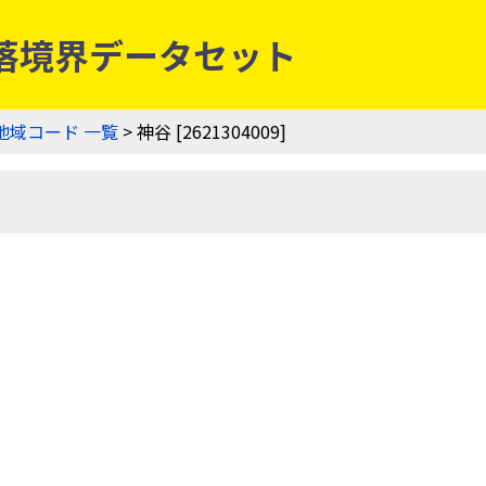
農業集落境界データセット
地域コード 一覧
> 神谷 [2621304009]