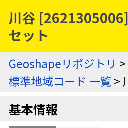
川谷 [26213050
セット
Geoshapeリポジトリ
>
標準地域コード 一覧
> 
基本情報