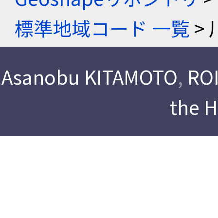
標準地域コード 一覧
> 
Asanobu KITAMOTO
,
ROI
the 