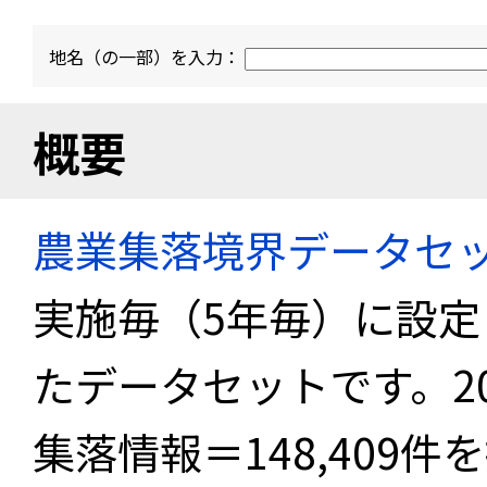
地名（の一部）を入力：
概要
農業集落境界データセ
実施毎（5年毎）に設
たデータセットです。2
集落情報＝148,409