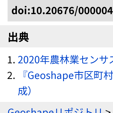
doi:10.20676/00000
出典
2020年農林業セン
『Geoshape市区町
成）
Geoshapeリポジトリ
>