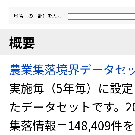
地名（の一部）を入力：
概要
農業集落境界データセ
実施毎（5年毎）に設
たデータセットです。2
集落情報＝148,409