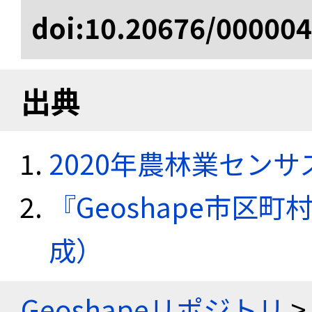
doi:10.20676/00000
出典
2020年農林業セン
『Geoshape市区町
成）
Geoshapeリポジトリ
>