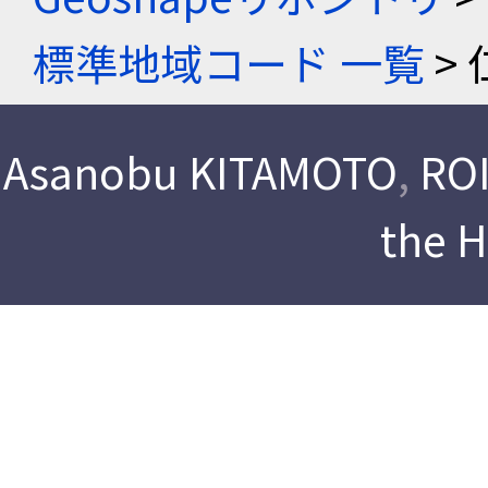
標準地域コード 一覧
> 
Asanobu KITAMOTO
,
ROI
the 