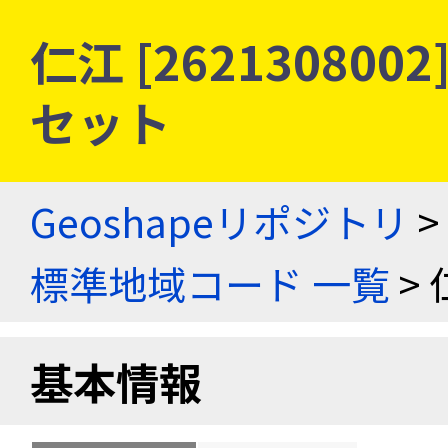
仁江 [26213080
セット
Geoshapeリポジトリ
>
標準地域コード 一覧
> 
基本情報