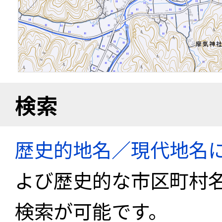
検索
歴史的地名／現代地名
よび歴史的な市区町村
検索が可能です。