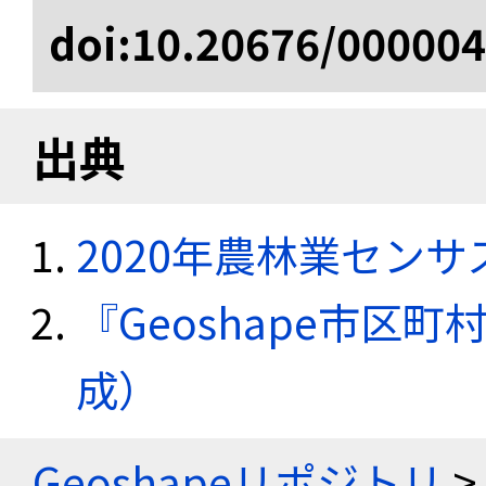
doi:10.20676/00000
出典
2020年農林業セン
『Geoshape市区町
成）
Geoshapeリポジトリ
>