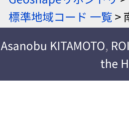
標準地域コード 一覧
> 
Asanobu KITAMOTO
,
ROI
the 