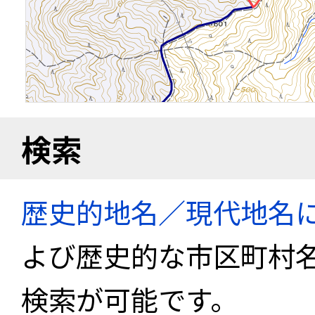
検索
歴史的地名／現代地名
よび歴史的な市区町村
検索が可能です。