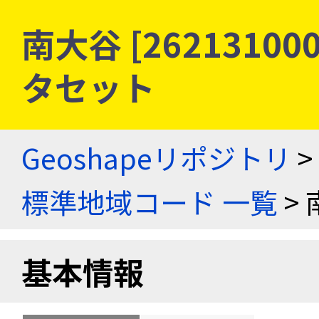
南大谷 [2621310
タセット
Geoshapeリポジトリ
>
標準地域コード 一覧
> 
基本情報