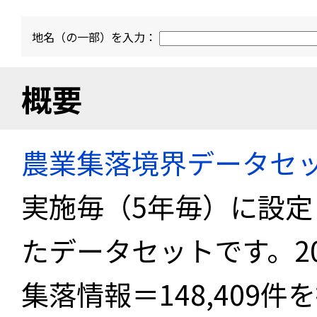
地名（の一部）を入力：
概要
農業集落境界データセ
実施毎（5年毎）に設
たデータセットです。2
集落情報＝148,409