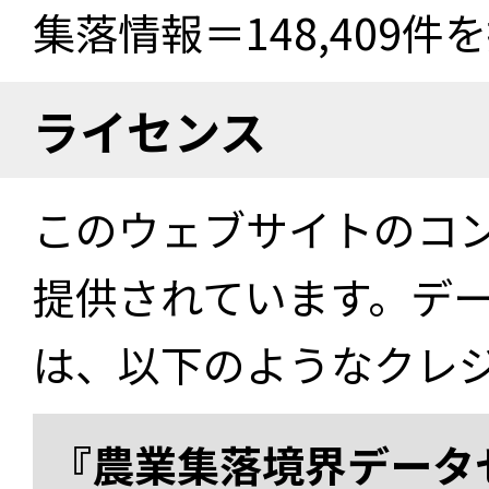
集落情報＝148,409
ライセンス
このウェブサイトのコ
提供されています。デ
は、以下のようなクレ
『農業集落境界データ