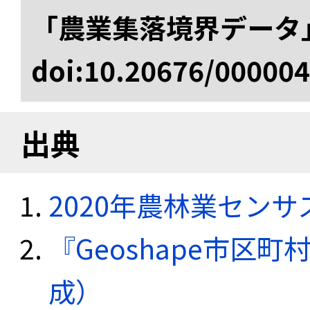
「農業集落境界データ
doi:10.20676/00000
出典
2020年農林業セン
『Geoshape市区町
成）