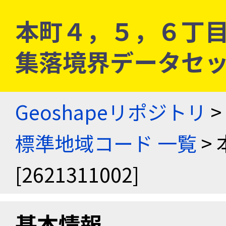
本町４，５，６丁目 [2
集落境界データセ
Geoshapeリポジトリ
>
標準地域コード 一覧
>
[2621311002]
基本情報