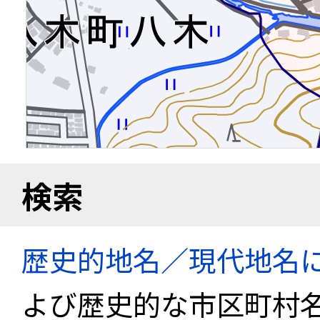
検索
歴史的地名／現代地名
よび歴史的な市区町村