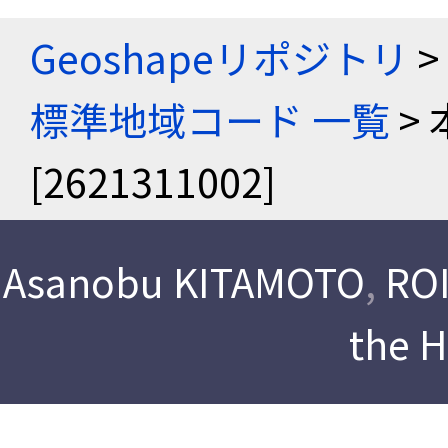
Geoshapeリポジトリ
>
標準地域コード 一覧
>
[2621311002]
Asanobu KITAMOTO
,
ROI
the 