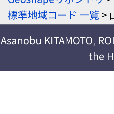
標準地域コード 一覧
> 
Asanobu KITAMOTO
,
ROI
the 