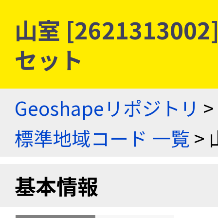
山室 [26213130
セット
Geoshapeリポジトリ
>
標準地域コード 一覧
> 
基本情報