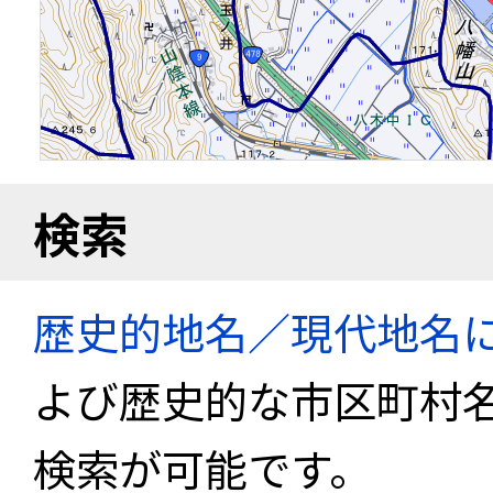
検索
歴史的地名／現代地名
よび歴史的な市区町村
検索が可能です。