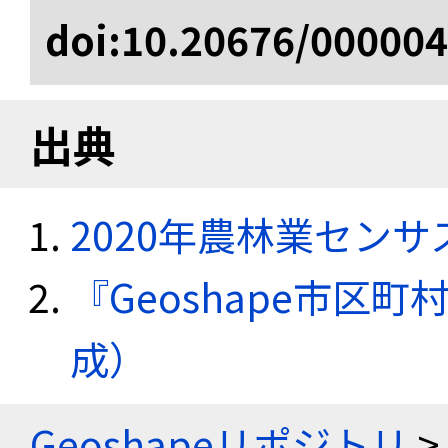
doi:10.20676/00000
出典
2020年農林業セン
『Geoshape市区町
成）
Geoshapeリポジトリ
>