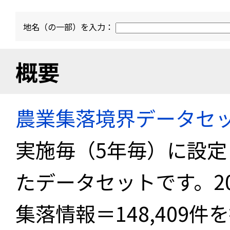
地名（の一部）を入力：
概要
農業集落境界データセ
実施毎（5年毎）に設
たデータセットです。2
集落情報＝148,409