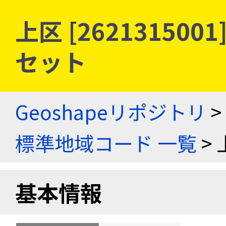
上区 [26213150
セット
Geoshapeリポジトリ
>
標準地域コード 一覧
> 
基本情報