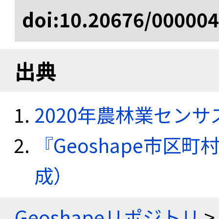
doi:10.20676/00000
出典
2020年農林業セン
『Geoshape市区町
成）
Geoshapeリポジトリ
>