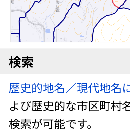
検索
歴史的地名／現代地名
よび歴史的な市区町村
検索が可能です。