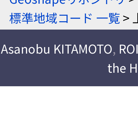
標準地域コード 一覧
> 
Asanobu KITAMOTO
,
ROI
the 