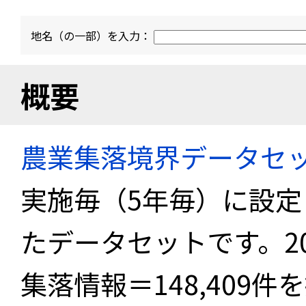
地名（の一部）を入力：
概要
農業集落境界データセ
実施毎（5年毎）に設
たデータセットです。2
集落情報＝148,409