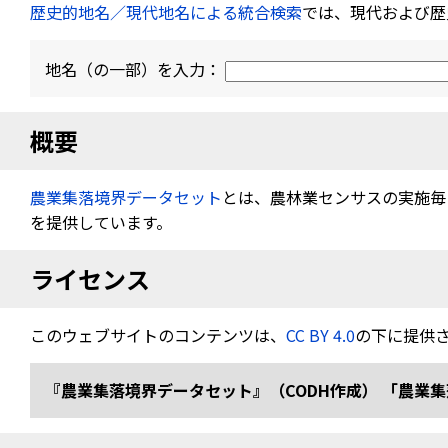
歴史的地名／現代地名による統合検索
では、現代および歴
地名（の一部）を入力：
概要
農業集落境界データセット
とは、農林業センサスの実施毎（
を提供しています。
ライセンス
このウェブサイトのコンテンツは、
CC BY 4.0
の下に提供
『農業集落境界データセット』（CODH作成） 「農業集落境界デ