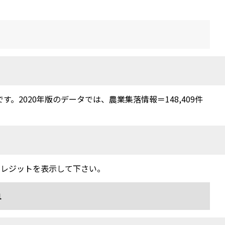
2020年版のデータでは、農業集落情報＝148,409件
クレジットを表示して下さい。
1