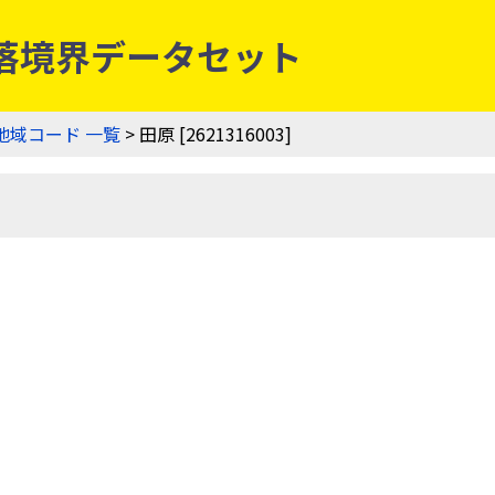
農業集落境界データセット
地域コード 一覧
> 田原 [2621316003]