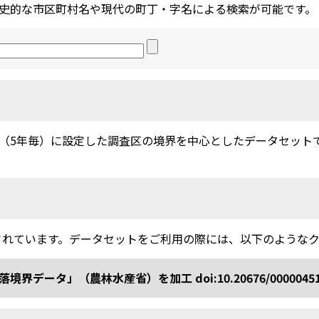
史的な市区町村名や現代の町丁・字名による検索が可能です。
5年毎）に設定した調査区の境界を中心としたデータセットです。
されています。データセットをご利用の際には、以下のような
ータ」（農林水産省）を加工 doi:10.20676/0000045