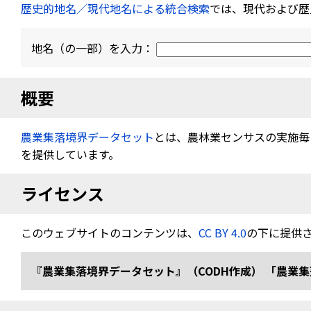
歴史的地名／現代地名による統合検索
では、現代および歴
地名（の一部）を入力：
概要
農業集落境界データセット
とは、農林業センサスの実施毎（
を提供しています。
ライセンス
このウェブサイトのコンテンツは、
CC BY 4.0
の下に提供
『農業集落境界データセット』（CODH作成） 「農業集落境界デ