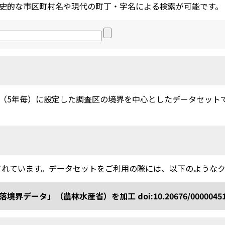
史的な市区町村名や現代の町丁・字名による検索が可能です。
5年毎）に設定した調査区の境界を中心としたデータセットです。
されています。データセットをご利用の際には、以下のような
ータ」（農林水産省）を加工 doi:10.20676/0000045