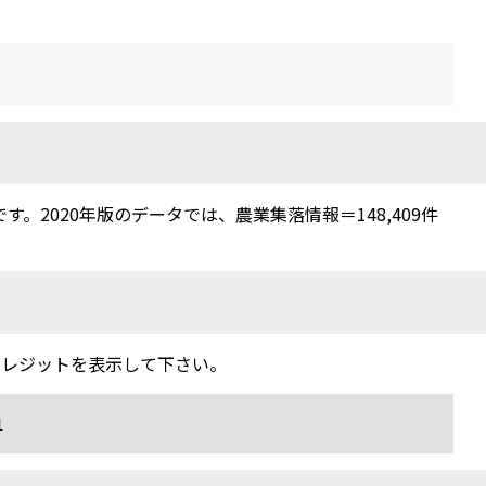
2020年版のデータでは、農業集落情報＝148,409件
クレジットを表示して下さい。
1