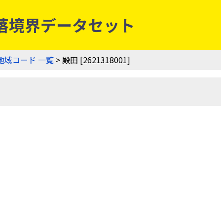
農業集落境界データセット
地域コード 一覧
> 殿田 [2621318001]