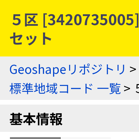
５区 [34207350
セット
Geoshapeリポジトリ
>
標準地域コード 一覧
> 
基本情報