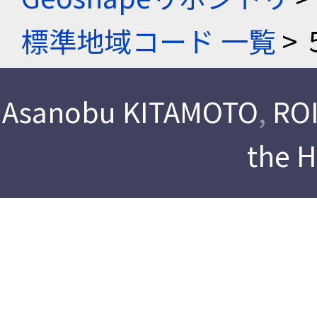
標準地域コード 一覧
> 
Asanobu KITAMOTO
,
ROI
the 