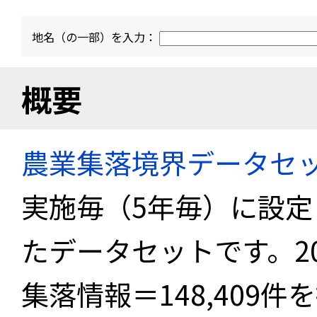
地名（の一部）を入力：
概要
農業集落境界データセ
実施毎（5年毎）に設
たデータセットです。2
集落情報＝148,409