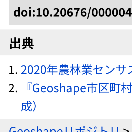
doi:10.20676/00000
出典
2020年農林業セン
『Geoshape市区町
成）
Geoshapeリポジトリ
>