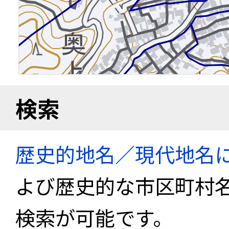
検索
歴史的地名／現代地名
よび歴史的な市区町村
検索が可能です。