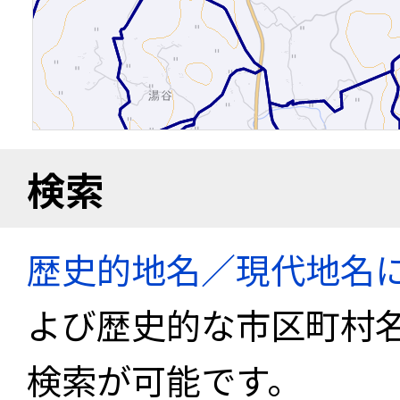
検索
歴史的地名／現代地名
よび歴史的な市区町村
検索が可能です。