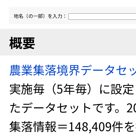
地名（の一部）を入力：
概要
農業集落境界データセ
実施毎（5年毎）に設
たデータセットです。2
集落情報＝148,409