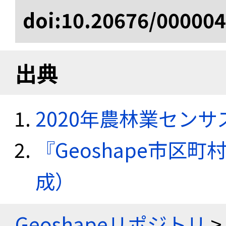
doi:10.20676/00000
出典
2020年農林業セン
『Geoshape市区町
成）
Geoshapeリポジトリ
>