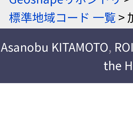
標準地域コード 一覧
> 
Asanobu KITAMOTO
,
ROI
the 