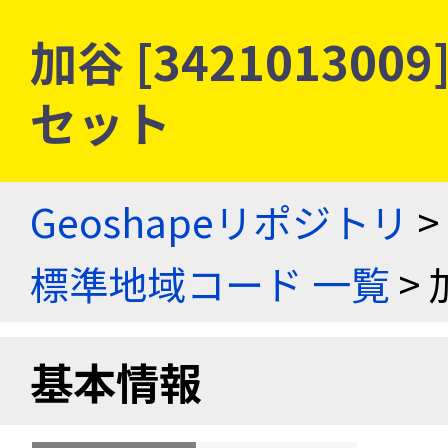
加谷 [34210130
セット
Geoshapeリポジトリ
>
標準地域コード 一覧
> 
基本情報