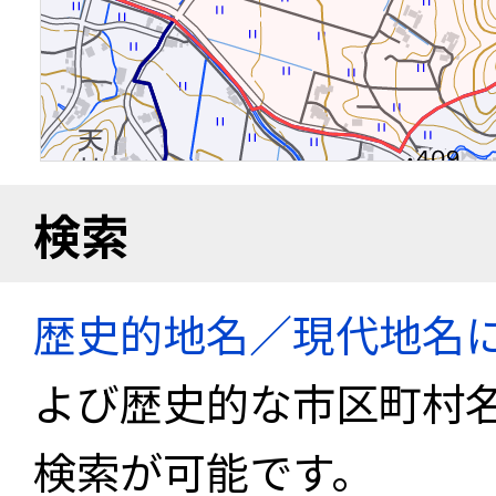
検索
歴史的地名／現代地名
よび歴史的な市区町村
検索が可能です。