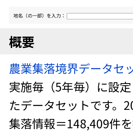
地名（の一部）を入力：
概要
農業集落境界データセ
実施毎（5年毎）に設
たデータセットです。2
集落情報＝148,409