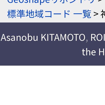
標準地域コード 一覧
> 
Asanobu KITAMOTO
,
ROI
the 