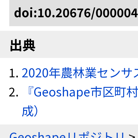
doi:10.20676/00000
出典
2020年農林業セン
『Geoshape市区町
成）
Geoshapeリポジトリ
>