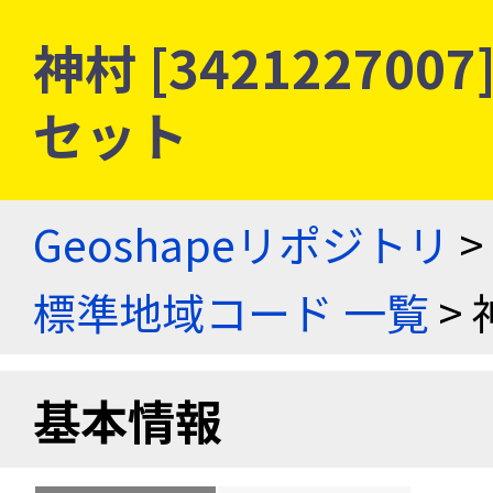
神村 [34212270
セット
Geoshapeリポジトリ
>
標準地域コード 一覧
> 
基本情報