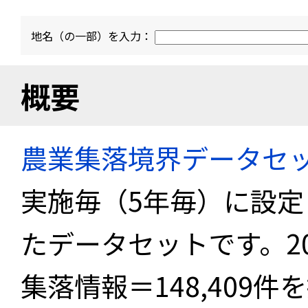
地名（の一部）を入力：
概要
農業集落境界データセ
実施毎（5年毎）に設
たデータセットです。2
集落情報＝148,409