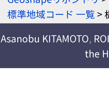
標準地域コード 一覧
> 
Asanobu KITAMOTO
,
ROI
the 