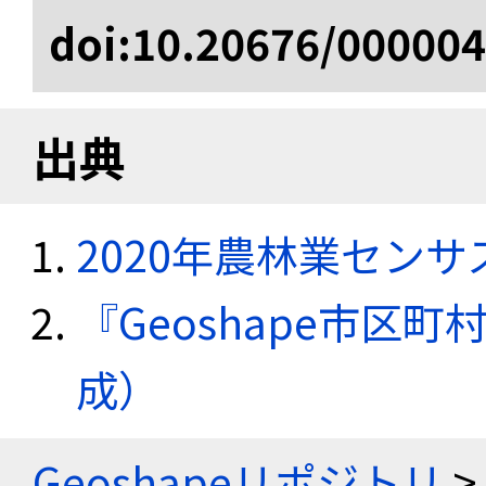
doi:10.20676/00000
出典
2020年農林業セン
『Geoshape市区町
成）
Geoshapeリポジトリ
>