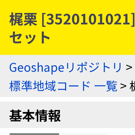
梶栗 [35201010
セット
Geoshapeリポジトリ
>
標準地域コード 一覧
> 
基本情報