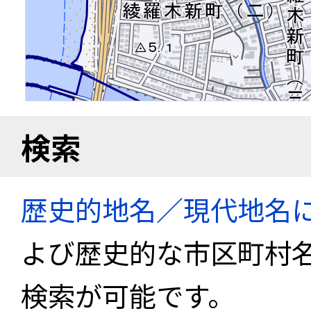
検索
歴史的地名／現代地名
よび歴史的な市区町村
検索が可能です。