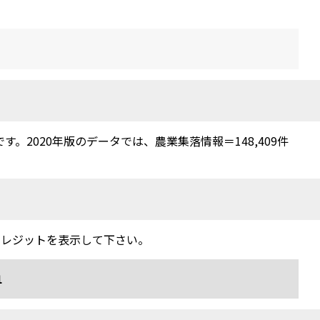
2020年版のデータでは、農業集落情報＝148,409件
クレジットを表示して下さい。
1