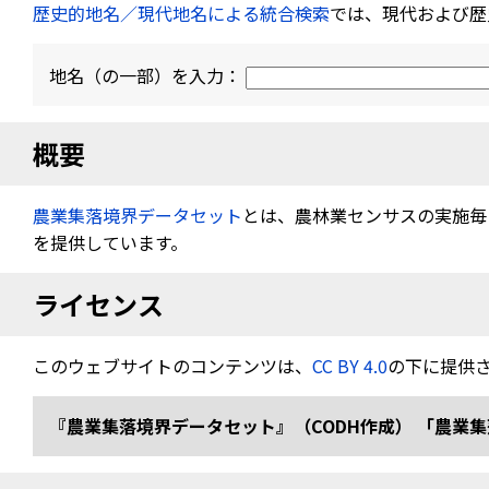
歴史的地名／現代地名による統合検索
では、現代および歴
地名（の一部）を入力：
概要
農業集落境界データセット
とは、農林業センサスの実施毎（
を提供しています。
ライセンス
このウェブサイトのコンテンツは、
CC BY 4.0
の下に提供
『農業集落境界データセット』（CODH作成） 「農業集落境界デ