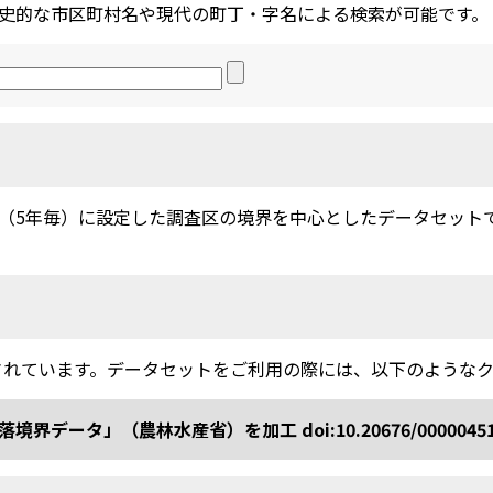
史的な市区町村名や現代の町丁・字名による検索が可能です。
5年毎）に設定した調査区の境界を中心としたデータセットです。
されています。データセットをご利用の際には、以下のような
ータ」（農林水産省）を加工 doi:10.20676/0000045