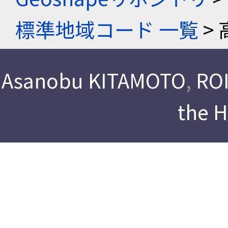
標準地域コード 一覧
> 
Asanobu KITAMOTO
,
ROI
the 