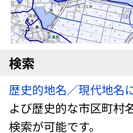
検索
歴史的地名／現代地名
よび歴史的な市区町村
検索が可能です。