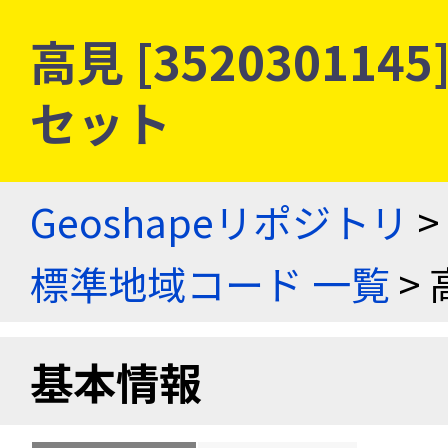
高見 [35203011
セット
Geoshapeリポジトリ
>
標準地域コード 一覧
> 
基本情報