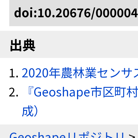
doi:10.20676/00000
出典
2020年農林業セン
『Geoshape市区町
成）
Geoshapeリポジトリ
>