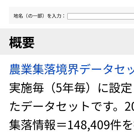
地名（の一部）を入力：
概要
農業集落境界データセ
実施毎（5年毎）に設
たデータセットです。2
集落情報＝148,409