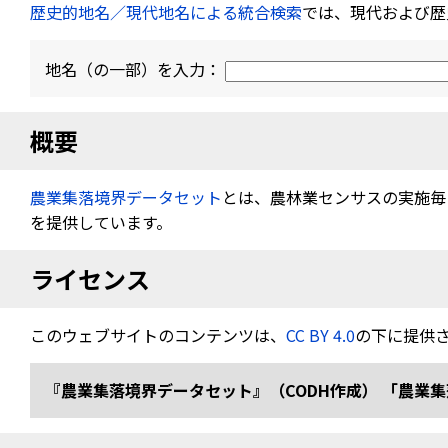
歴史的地名／現代地名による統合検索
では、現代および歴
地名（の一部）を入力：
概要
農業集落境界データセット
とは、農林業センサスの実施毎（
を提供しています。
ライセンス
このウェブサイトのコンテンツは、
CC BY 4.0
の下に提供
『農業集落境界データセット』（CODH作成） 「農業集落境界デ