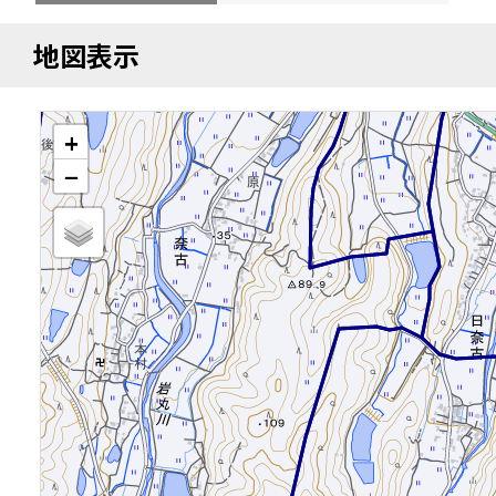
地図表示
+
−