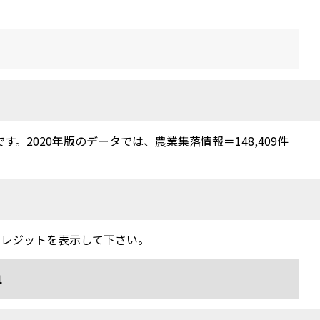
2020年版のデータでは、農業集落情報＝148,409件
クレジットを表示して下さい。
1