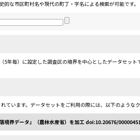
史的な市区町村名や現代の町丁・字名による検索が可能です。
5年毎）に設定した調査区の境界を中心としたデータセットです。
されています。データセットをご利用の際には、以下のような
ータ」（農林水産省）を加工 doi:10.20676/0000045