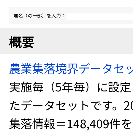
地名（の一部）を入力：
概要
農業集落境界データセ
実施毎（5年毎）に設
たデータセットです。2
集落情報＝148,409