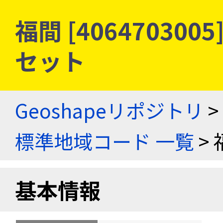
福間 [40647030
セット
Geoshapeリポジトリ
>
標準地域コード 一覧
> 
基本情報