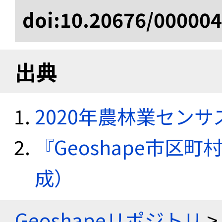
doi:10.20676/00000
出典
2020年農林業セン
『Geoshape市区町
成）
Geoshapeリポジトリ
>