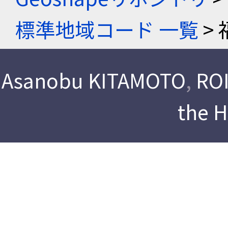
標準地域コード 一覧
> 
Asanobu KITAMOTO
,
ROI
the 