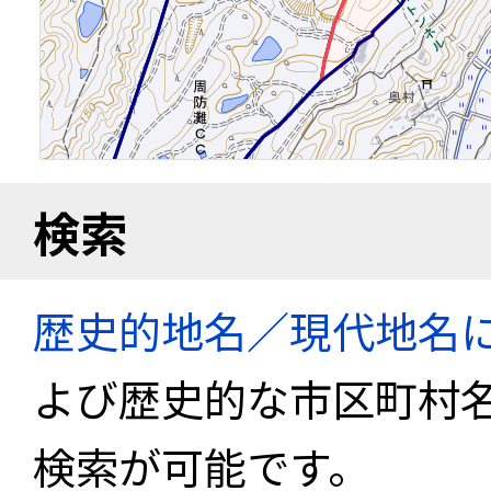
検索
歴史的地名／現代地名
よび歴史的な市区町村
検索が可能です。