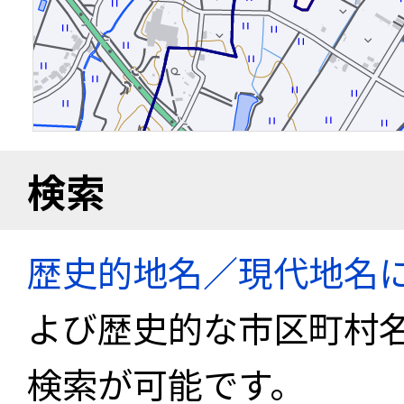
検索
歴史的地名／現代地名
よび歴史的な市区町村
検索が可能です。