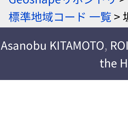
標準地域コード 一覧
> 
Asanobu KITAMOTO
,
ROI
the 