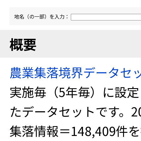
地名（の一部）を入力：
概要
農業集落境界データセ
実施毎（5年毎）に設
たデータセットです。2
集落情報＝148,409