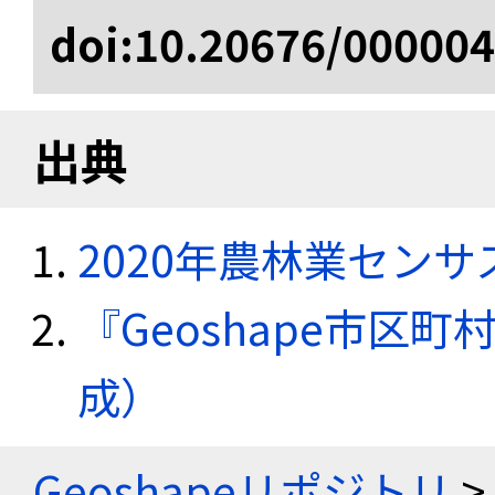
doi:10.20676/00000
出典
2020年農林業セン
『Geoshape市区町
成）
Geoshapeリポジトリ
>