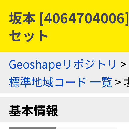
坂本 [40647040
セット
Geoshapeリポジトリ
>
標準地域コード 一覧
> 
基本情報