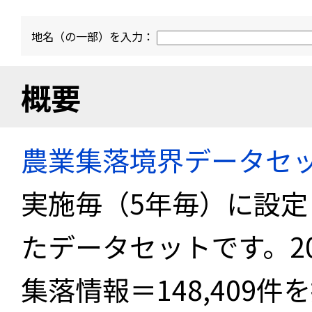
地名（の一部）を入力：
概要
農業集落境界データセ
実施毎（5年毎）に設
たデータセットです。2
集落情報＝148,409