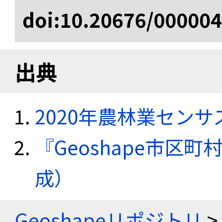
doi:10.20676/00000
出典
2020年農林業セン
『Geoshape市区町
成）
Geoshapeリポジトリ
>