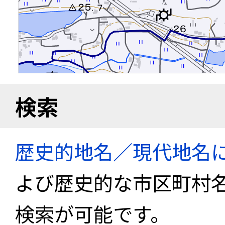
検索
歴史的地名／現代地名
よび歴史的な市区町村
検索が可能です。