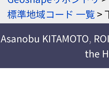
標準地域コード 一覧
> 
Asanobu KITAMOTO
,
ROI
the 