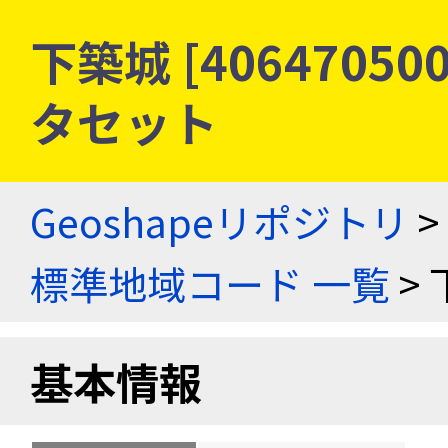
下築城 [4064705
タセット
Geoshapeリポジトリ
>
標準地域コード 一覧
> 
基本情報