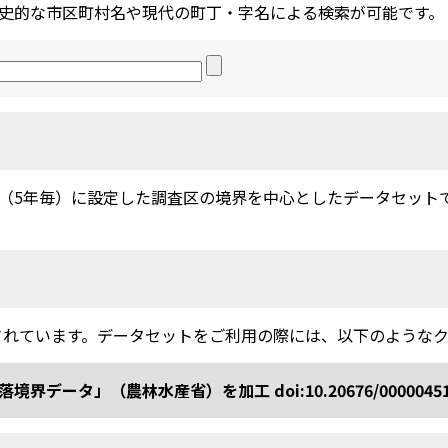
史的な市区町村名や現代の町丁・字名による検索が可能です。
5年毎）に設定した調査区の境界を中心としたデータセットです。
されています。データセットをご利用の際には、以下のような
ータ」（農林水産省）を加工 doi:10.20676/0000045