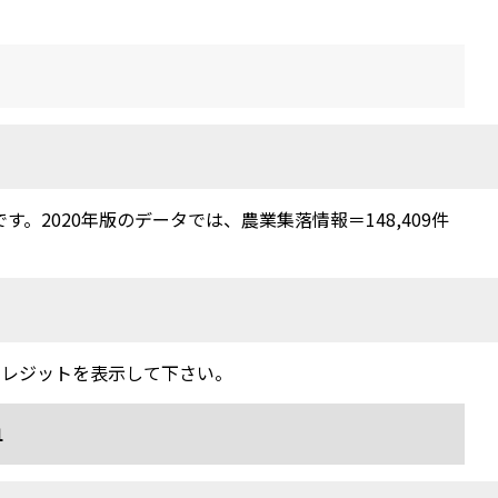
2020年版のデータでは、農業集落情報＝148,409件
クレジットを表示して下さい。
1