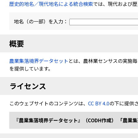
歴史的地名／現代地名による統合検索
では、現代および歴
地名（の一部）を入力：
概要
農業集落境界データセット
とは、農林業センサスの実施毎（
を提供しています。
ライセンス
このウェブサイトのコンテンツは、
CC BY 4.0
の下に提供
『農業集落境界データセット』（CODH作成） 「農業集落境界デ