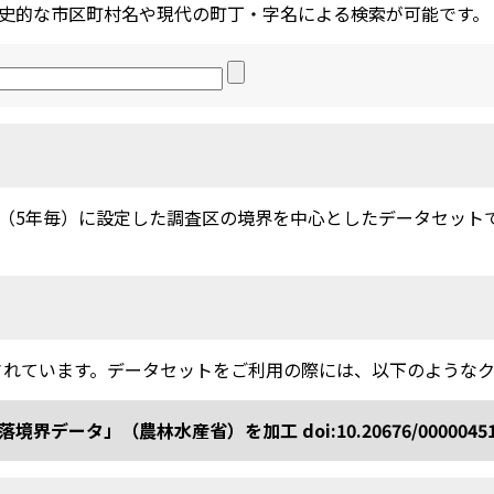
史的な市区町村名や現代の町丁・字名による検索が可能です。
5年毎）に設定した調査区の境界を中心としたデータセットです。
されています。データセットをご利用の際には、以下のような
ータ」（農林水産省）を加工 doi:10.20676/0000045