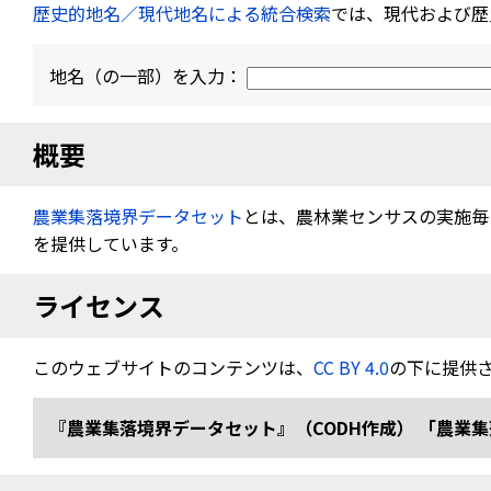
歴史的地名／現代地名による統合検索
では、現代および歴
地名（の一部）を入力：
概要
農業集落境界データセット
とは、農林業センサスの実施毎（
を提供しています。
ライセンス
このウェブサイトのコンテンツは、
CC BY 4.0
の下に提供
『農業集落境界データセット』（CODH作成） 「農業集落境界デ