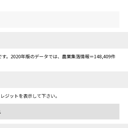
2020年版のデータでは、農業集落情報＝148,409件
クレジットを表示して下さい。
1