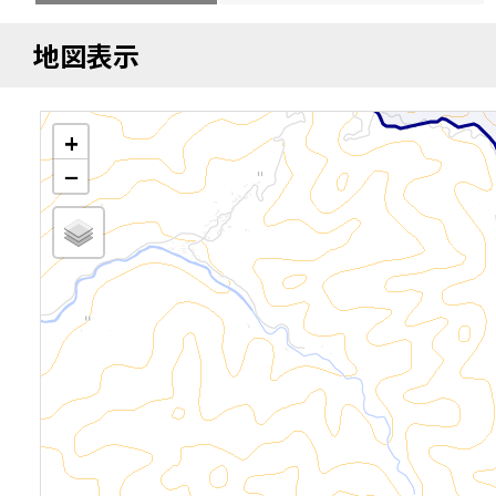
地図表示
+
−