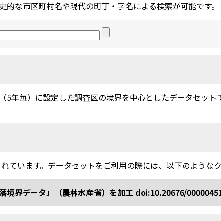
史的な市区町村名や現代の町丁・字名による検索が可能です。
5年毎）に設定した調査区の境界を中心としたデータセットです。
されています。データセットをご利用の際には、以下のような
ータ」（農林水産省）を加工 doi:10.20676/0000045