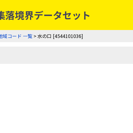
| 農業集落境界データセット
地域コード 一覧
> 水の口 [4544101036]