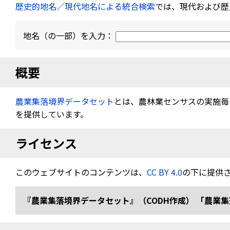
歴史的地名／現代地名による統合検索
では、現代および歴
地名（の一部）を入力：
概要
農業集落境界データセット
とは、農林業センサスの実施毎（
を提供しています。
ライセンス
このウェブサイトのコンテンツは、
CC BY 4.0
の下に提供
『農業集落境界データセット』（CODH作成） 「農業集落境界デ