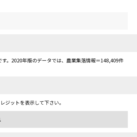
2020年版のデータでは、農業集落情報＝148,409件
クレジットを表示して下さい。
1