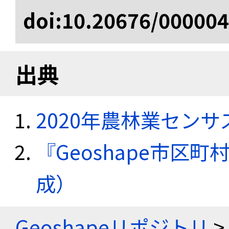
doi:10.20676/00000
出典
2020年農林業セン
『Geoshape市区町
成）
Geoshapeリポジトリ
>