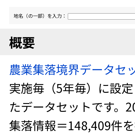
地名（の一部）を入力：
概要
農業集落境界データセ
実施毎（5年毎）に設
たデータセットです。2
集落情報＝148,409