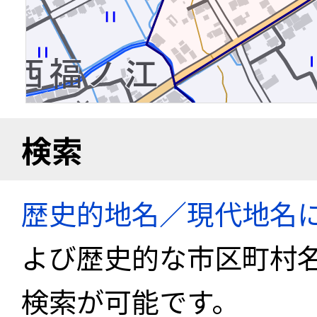
検索
歴史的地名／現代地名
よび歴史的な市区町村
検索が可能です。