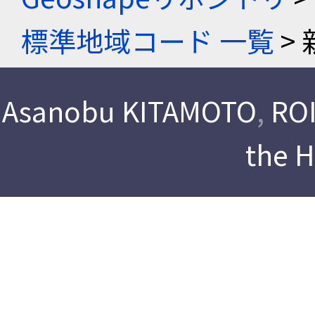
標準地域コード 一覧
> 
Asanobu KITAMOTO
,
ROI
the 