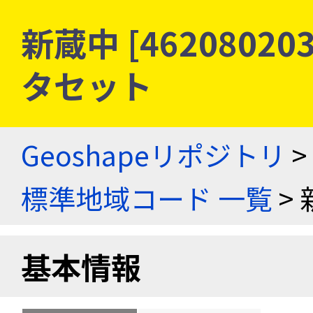
新蔵中 [4620802
タセット
Geoshapeリポジトリ
>
標準地域コード 一覧
> 
基本情報