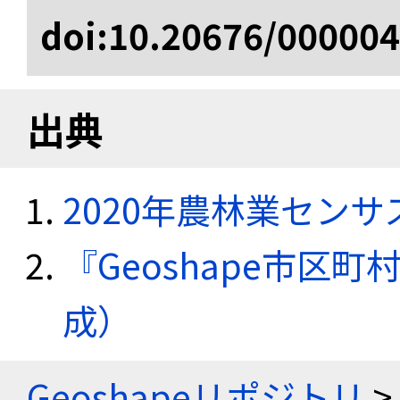
doi:10.20676/00000
出典
2020年農林業セン
『Geoshape市区町
成）
Geoshapeリポジトリ
>