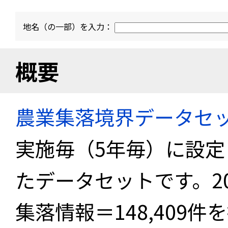
地名（の一部）を入力：
概要
農業集落境界データセ
実施毎（5年毎）に設
たデータセットです。2
集落情報＝148,409