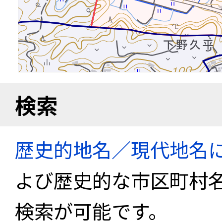
検索
歴史的地名／現代地名
よび歴史的な市区町村
検索が可能です。