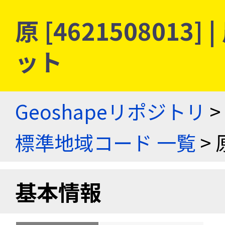
原 [462150801
ット
Geoshapeリポジトリ
>
標準地域コード 一覧
> 
基本情報