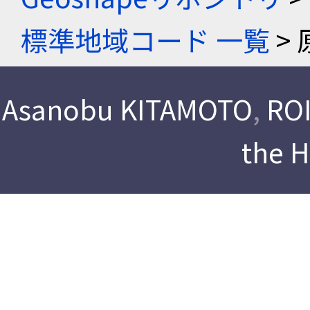
標準地域コード 一覧
> 
Asanobu KITAMOTO
,
ROI
the 