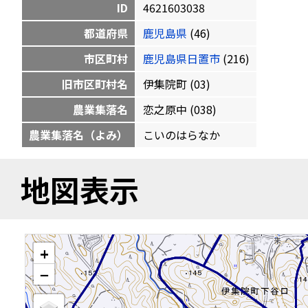
ID
4621603038
都道府県
鹿児島県
(46)
市区町村
鹿児島県日置市
(216)
旧市区町村名
伊集院町 (03)
農業集落名
恋之原中 (038)
農業集落名（よみ）
こいのはらなか
地図表示
+
−