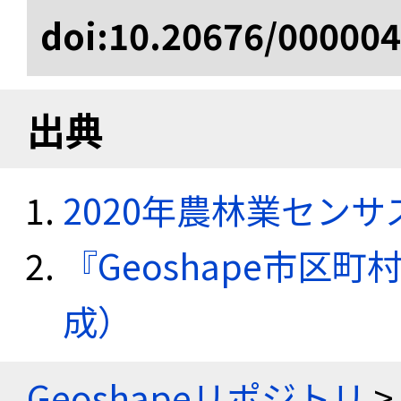
doi:10.20676/00000
出典
2020年農林業セン
『Geoshape市区町
成）
Geoshapeリポジトリ
>