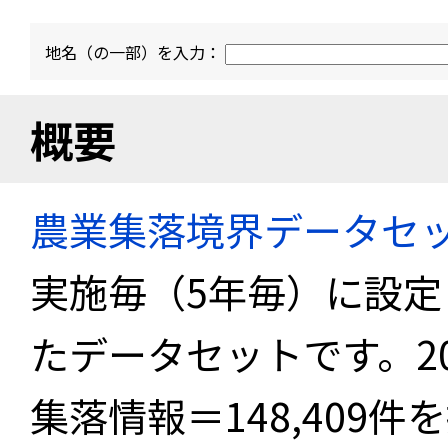
地名（の一部）を入力：
概要
農業集落境界データセ
実施毎（5年毎）に設
たデータセットです。2
集落情報＝148,409