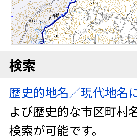
検索
歴史的地名／現代地名
よび歴史的な市区町村
検索が可能です。