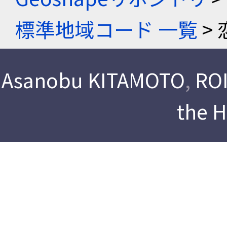
標準地域コード 一覧
> 
Asanobu KITAMOTO
,
ROI
the 