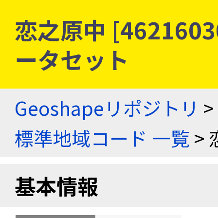
恋之原中 [462160
ータセット
Geoshapeリポジトリ
>
標準地域コード 一覧
> 
基本情報