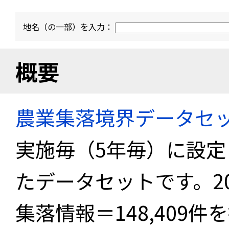
地名（の一部）を入力：
概要
農業集落境界データセ
実施毎（5年毎）に設
たデータセットです。2
集落情報＝148,409