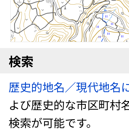
検索
歴史的地名／現代地名
よび歴史的な市区町村
検索が可能です。