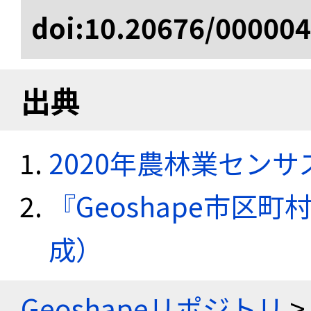
doi:10.20676/00000
出典
2020年農林業セン
『Geoshape市区町
成）
Geoshapeリポジトリ
>