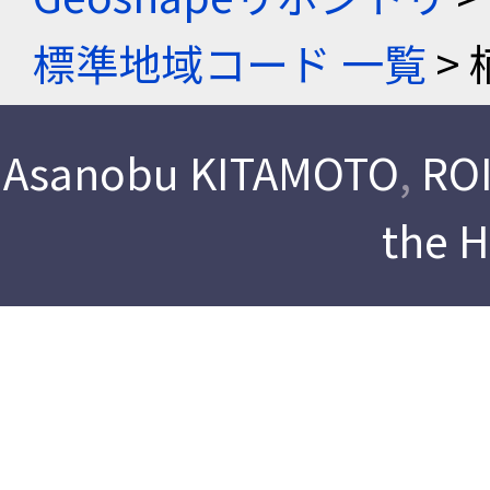
標準地域コード 一覧
> 
Asanobu KITAMOTO
,
ROI
the 