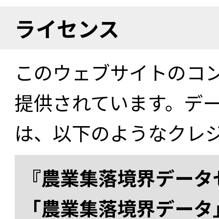
ライセンス
このウェブサイトのコ
提供されています。デ
は、以下のようなクレ
『農業集落境界データ
「農業集落境界データ