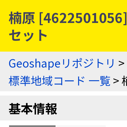
楠原 [46225010
セット
Geoshapeリポジトリ
>
標準地域コード 一覧
> 
基本情報