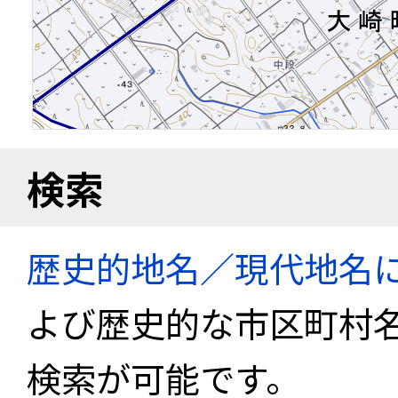
検索
歴史的地名／現代地名
よび歴史的な市区町村
検索が可能です。