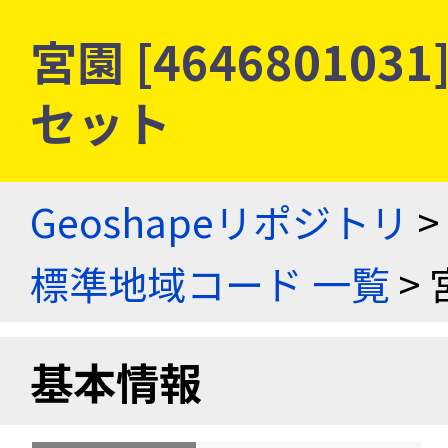
宮園 [46468010
セット
Geoshapeリポジトリ
>
標準地域コード 一覧
> 
基本情報