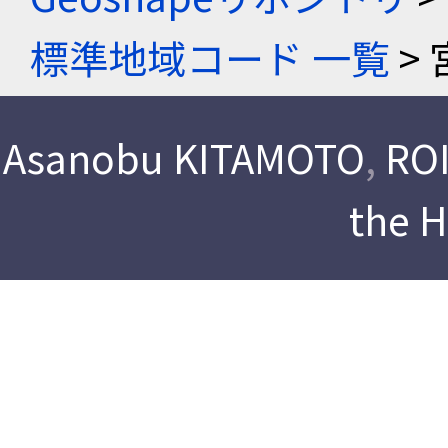
標準地域コード 一覧
> 
Asanobu KITAMOTO
,
ROI
the 