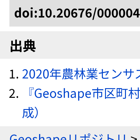
doi:10.20676/00000
出典
2020年農林業セン
『Geoshape市区町
成）
Geoshapeリポジトリ
>