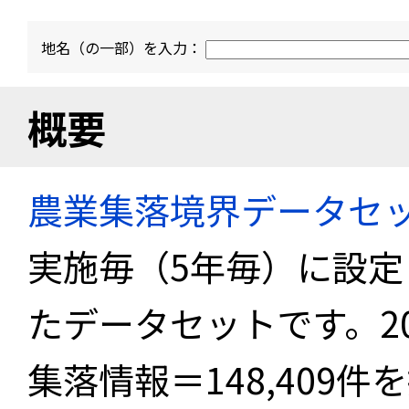
地名（の一部）を入力：
概要
農業集落境界データセ
実施毎（5年毎）に設
たデータセットです。2
集落情報＝148,409