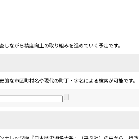
査しながら精度向上の取り組みを進めていく予定です。
史的な市区町村名や現代の町丁・字名による検索が可能です。
ンナレッジ版『日本歴史地名大系』（平凡社）の中から、行政地