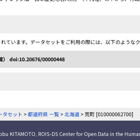
されています。データセットをご利用の際には、以下のような
10.20676/00000448
ータセット
>
都道府県 一覧
>
北海道
> 荒町 [010000062700]
nobu KITAMOTO
,
ROIS-DS Center for Open Data in the Human