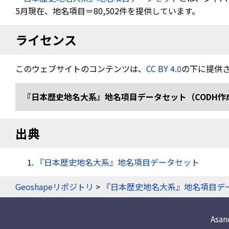
5月現在、地名項目＝80,502件を提供しています。
ライセンス
このウェブサイトのコンテンツは、
CC BY 4.0
の下に提供
『日本歴史地名大系』地名項目データセット（CODH作成） doi:
出典
『日本歴史地名大系』地名項目データセット
Geoshapeリポジトリ
>
『日本歴史地名大系』地名項目デ
Asa