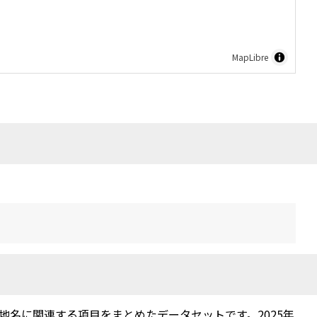
MapLibre
名に関連する項目をまとめたデータセットです。2025年