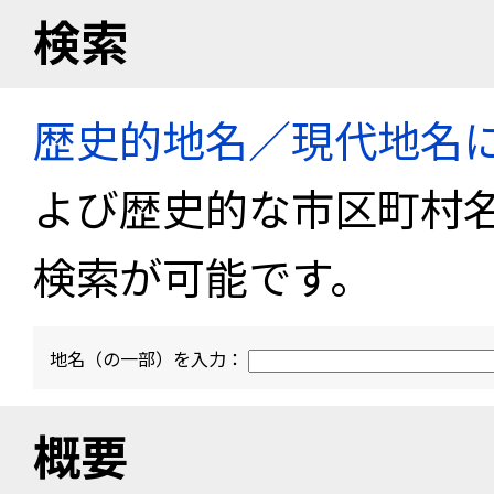
検索
歴史的地名／現代地名
よび歴史的な市区町村
検索が可能です。
地名（の一部）を入力：
概要