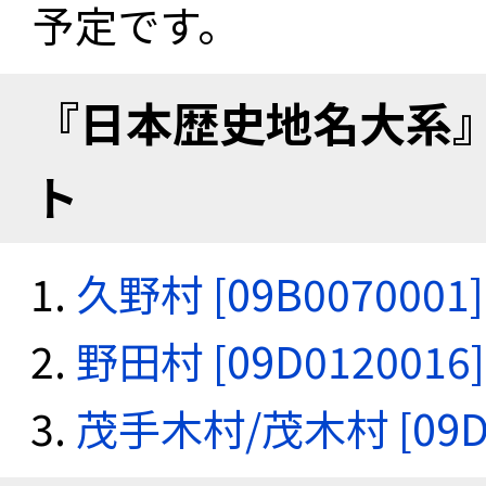
予定です。
『日本歴史地名大系
ト
久野村 [09B0070001]
野田村 [09D0120016]
茂手木村/茂木村 [09D0