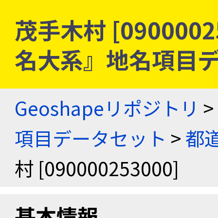
茂手木村 [0900002
名大系』地名項目
Geoshapeリポジトリ
>
項目データセット
>
都
村 [090000253000]
基本情報