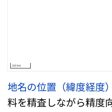
200 km
地名の位置（緯度経度
料を精査しながら精度