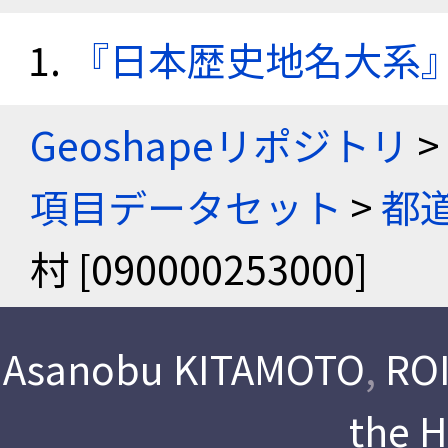
『日本歴史地名大系
Geoshapeリポジトリ
>
項目データセット
>
都
村 [090000253000]
Asanobu KITAMOTO
,
ROI
the 