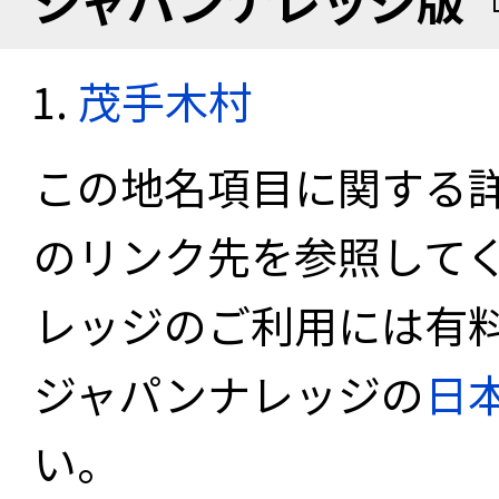
ジャパンナレッジ版
茂手木村
この地名項目に関する
のリンク先を参照して
レッジのご利用には有
ジャパンナレッジの
日
い。