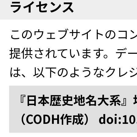
ライセンス
このウェブサイトのコ
提供されています。デ
は、以下のようなクレ
『日本歴史地名大系』
（CODH作成） doi:10.