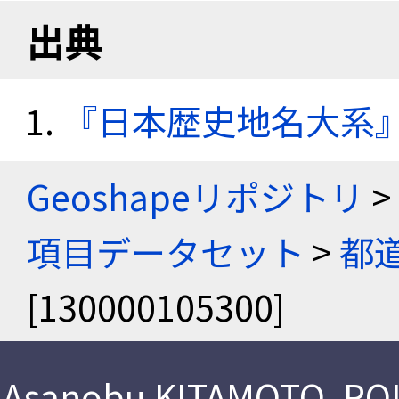
出典
『日本歴史地名大系
Geoshapeリポジトリ
>
項目データセット
>
都
[130000105300]
Asanobu KITAMOTO
,
ROI