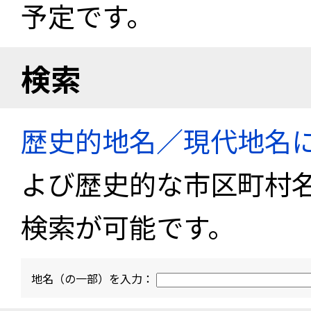
予定です。
検索
歴史的地名／現代地名
よび歴史的な市区町村
検索が可能です。
地名（の一部）を入力：