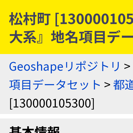
松村町 [13000010
大系』地名項目デ
Geoshapeリポジトリ
>
項目データセット
>
都
[130000105300]
基本情報