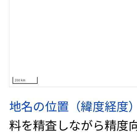
200 km
地名の位置（緯度経度
料を精査しながら精度