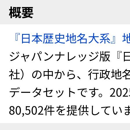
概要
『日本歴史地名大系』
ジャパンナレッジ版『
社）の中から、行政地
データセットです。20
80,502件を提供してい