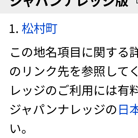
ジャパンナレッジ版
松村町
この地名項目に関する
のリンク先を参照して
レッジのご利用には有
ジャパンナレッジの
日
い。