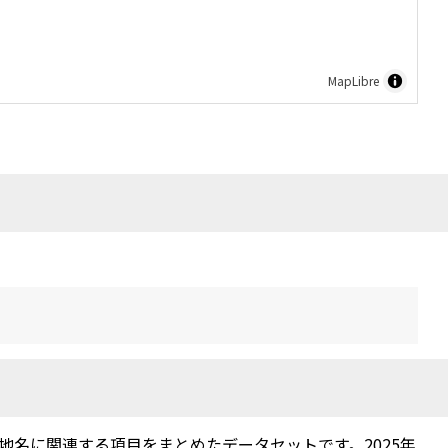
MapLibre
名に関連する項目をまとめたデータセットです。2025年