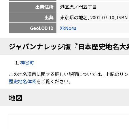
出典住所
港区虎ノ門五丁目
出典
東京都の地名, 2002-07-10, ISBN 
GeoLOD ID
XkNo4a
ジャパンナレッジ版『日本歴史地名大
神谷町
この地名項目に関する詳しい説明については、上記のリン
歴史地名体系
をご覧ください。
地図