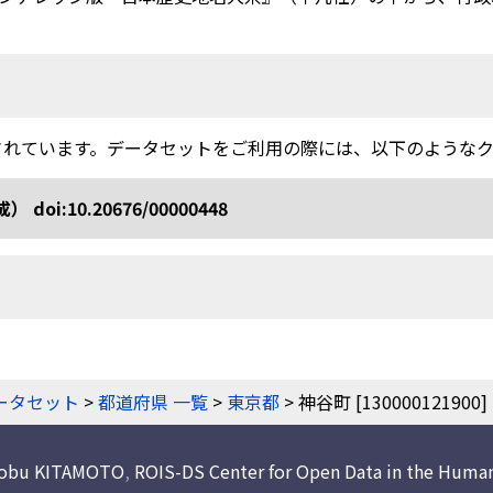
されています。データセットをご利用の際には、以下のような
10.20676/00000448
ータセット
>
都道府県 一覧
>
東京都
> 神谷町 [130000121900]
nobu KITAMOTO
,
ROIS-DS Center for Open Data in the Human