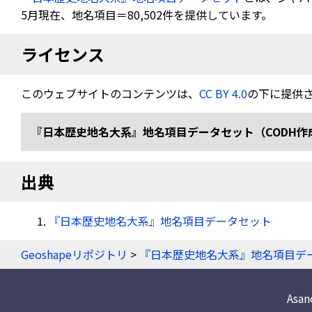
5月現在、地名項目＝80,502件を提供しています。
ライセンス
このウェブサイトのコンテンツは、
CC BY 4.0
の下に提供
『日本歴史地名大系』地名項目データセット（CODH作成） doi:
出典
『日本歴史地名大系』地名項目データセット
Geoshapeリポジトリ
>
『日本歴史地名大系』地名項目デ
Asa