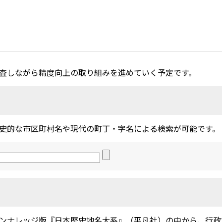
査しながら精度向上の取り組みを進めていく予定です。
史的な市区町村名や現代の町丁・字名による検索が可能です。
ンナレッジ版『日本歴史地名大系』（平凡社）の中から、行政地