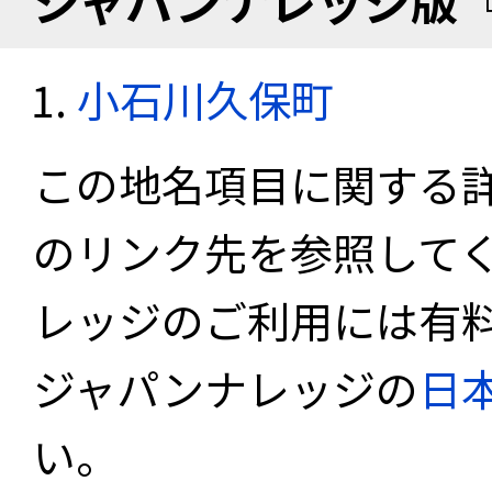
ジャパンナレッジ版
小石川久保町
この地名項目に関する
のリンク先を参照して
レッジのご利用には有
ジャパンナレッジの
日
い。