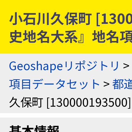
小石川久保町 [13000
史地名大系』地名
Geoshapeリポジトリ
>
項目データセット
>
都
久保町 [130000193500]
基本情報