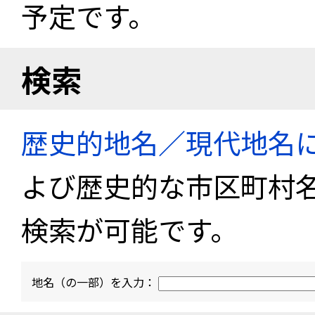
予定です。
検索
歴史的地名／現代地名
よび歴史的な市区町村
検索が可能です。
地名（の一部）を入力：