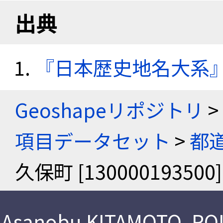
出典
『日本歴史地名大系
Geoshapeリポジトリ
>
項目データセット
>
都
久保町 [130000193500]
Asanobu KITAMOTO
,
ROI