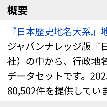
概要
『日本歴史地名大系』
ジャパンナレッジ版『
社）の中から、行政地
データセットです。20
80,502件を提供してい