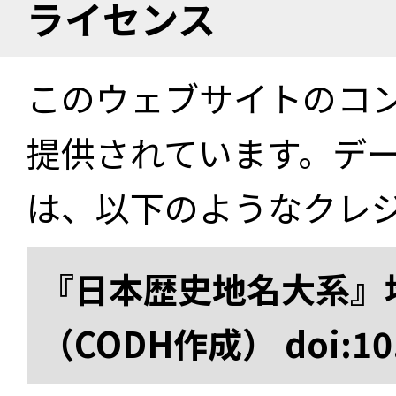
ライセンス
このウェブサイトのコ
提供されています。デ
は、以下のようなクレ
『日本歴史地名大系』
（CODH作成） doi:10.