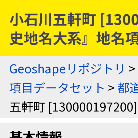
小石川五軒町 [13000
史地名大系』地名
Geoshapeリポジトリ
>
項目データセット
>
都
五軒町 [130000197200]
基本情報