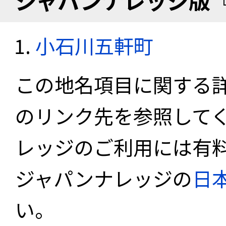
ジャパンナレッジ版
小石川五軒町
この地名項目に関する
のリンク先を参照して
レッジのご利用には有
ジャパンナレッジの
日
い。