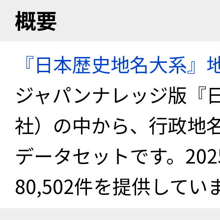
概要
『日本歴史地名大系』
ジャパンナレッジ版『
社）の中から、行政地
データセットです。20
80,502件を提供してい