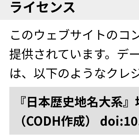
ライセンス
このウェブサイトのコ
提供されています。デ
は、以下のようなクレ
『日本歴史地名大系』
（CODH作成） doi:10.