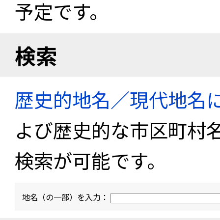
予定です。
検索
歴史的地名／現代地名
よび歴史的な市区町村
検索が可能です。
地名（の一部）を入力：