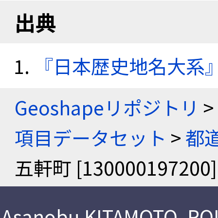
出典
『日本歴史地名大系
Geoshapeリポジトリ
>
項目データセット
>
都
五軒町 [130000197200]
Asanobu KITAMOTO
,
ROI