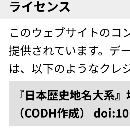
ライセンス
このウェブサイトのコ
提供されています。デ
は、以下のようなクレ
『日本歴史地名大系』
（CODH作成） doi:10.