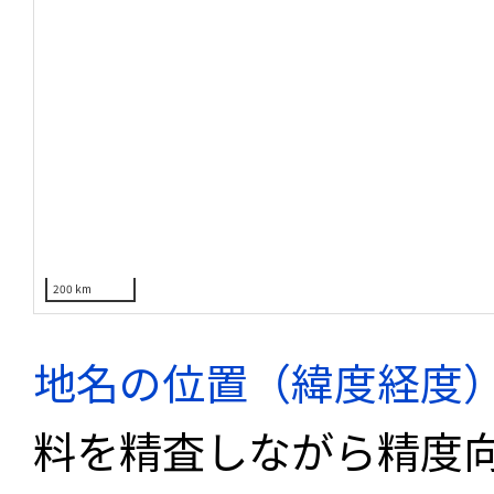
200 km
地名の位置（緯度経度
料を精査しながら精度