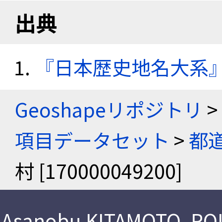
出典
『日本歴史地名大系
Geoshapeリポジトリ
>
項目データセット
>
都
村 [170000049200]
Asanobu KITAMOTO
,
ROI