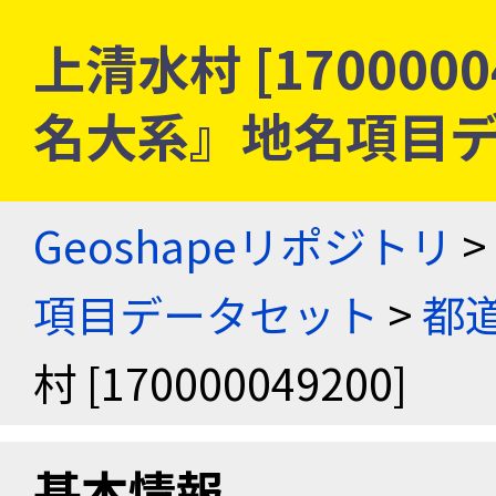
上清水村 [1700000
名大系』地名項目
Geoshapeリポジトリ
>
項目データセット
>
都
村 [170000049200]
基本情報