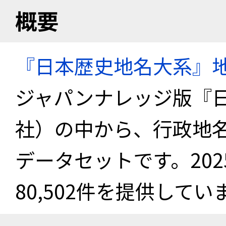
概要
『日本歴史地名大系』
ジャパンナレッジ版『
社）の中から、行政地
データセットです。20
80,502件を提供してい