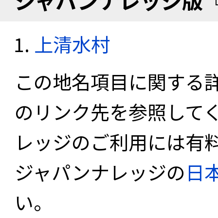
ジャパンナレッジ版
上清水村
この地名項目に関する
のリンク先を参照して
レッジのご利用には有
ジャパンナレッジの
日
い。