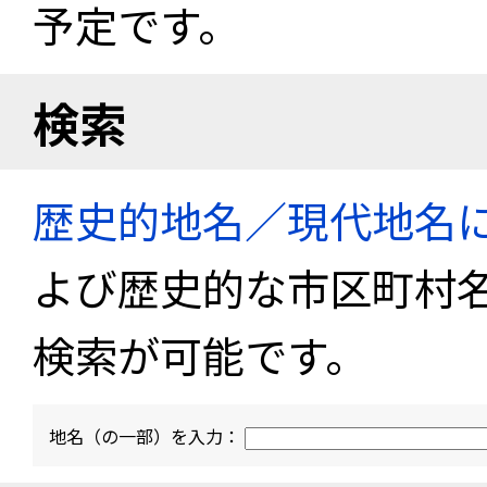
予定です。
検索
歴史的地名／現代地名
よび歴史的な市区町村
検索が可能です。
地名（の一部）を入力：