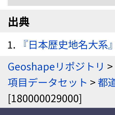
出典
『日本歴史地名大系
Geoshapeリポジトリ
>
項目データセット
>
都
[180000029000]