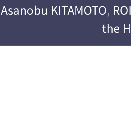
Asanobu KITAMOTO
,
ROI
the 