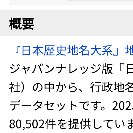
概要
『日本歴史地名大系』
ジャパンナレッジ版『
社）の中から、行政地
データセットです。20
80,502件を提供してい