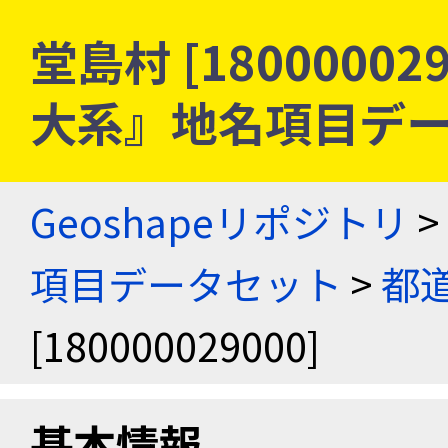
堂島村 [18000002
大系』地名項目デ
Geoshapeリポジトリ
>
項目データセット
>
都
[180000029000]
基本情報