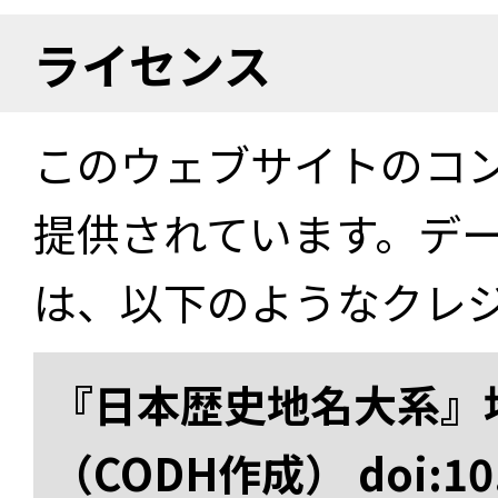
ライセンス
このウェブサイトのコ
提供されています。デ
は、以下のようなクレ
『日本歴史地名大系』
（CODH作成） doi:10.