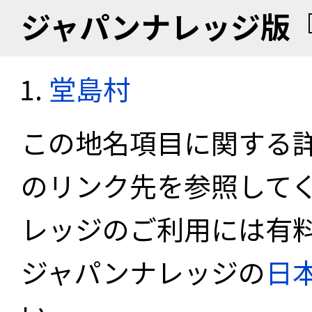
ジャパンナレッジ版
堂島村
この地名項目に関する
のリンク先を参照して
レッジのご利用には有
ジャパンナレッジの
日