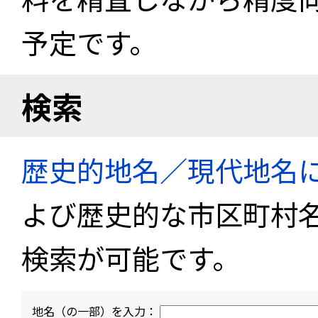
予定です。
検索
歴史的地名／現代地名
よび歴史的な市区町村
検索が可能です。
地名（の一部）を入力：