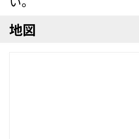
い。
地図