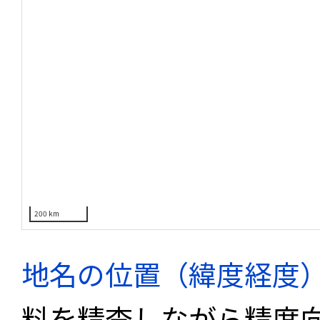
200 km
地名の位置（緯度経度
料を精査しながら精度