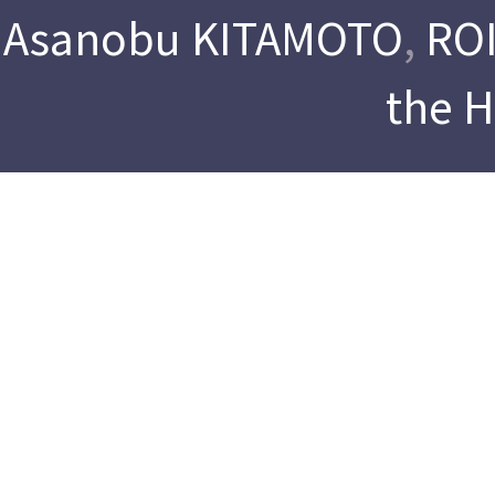
Asanobu KITAMOTO
,
ROI
the 