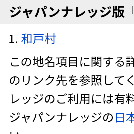
ジャパンナレッジ版
和戸村
この地名項目に関する
のリンク先を参照して
レッジのご利用には有
ジャパンナレッジの
日