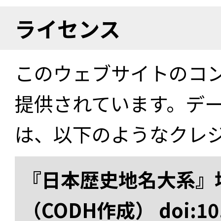
ライセンス
このウェブサイトのコ
提供されています。デ
は、以下のようなクレ
『日本歴史地名大系』
（CODH作成） doi:10.