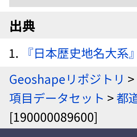
出典
『日本歴史地名大系
Geoshapeリポジトリ
>
項目データセット
>
都
[190000089600]