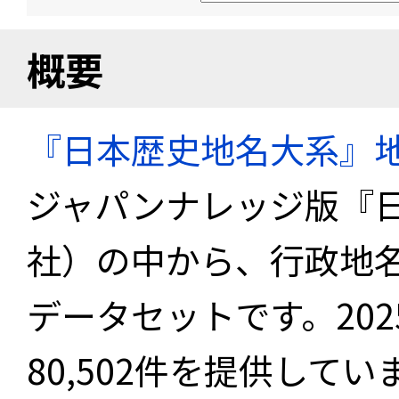
概要
『日本歴史地名大系』
ジャパンナレッジ版『
社）の中から、行政地
データセットです。20
80,502件を提供してい