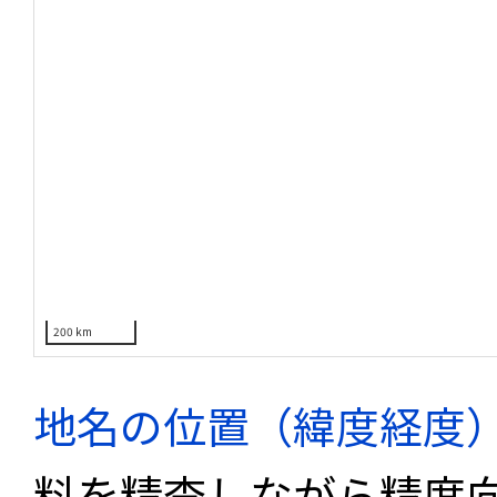
200 km
地名の位置（緯度経度
料を精査しながら精度