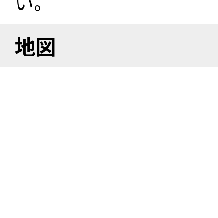
い。
地図