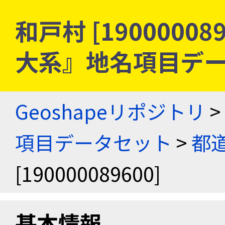
和戸村 [19000008
大系』地名項目デ
Geoshapeリポジトリ
>
項目データセット
>
都
[190000089600]
基本情報