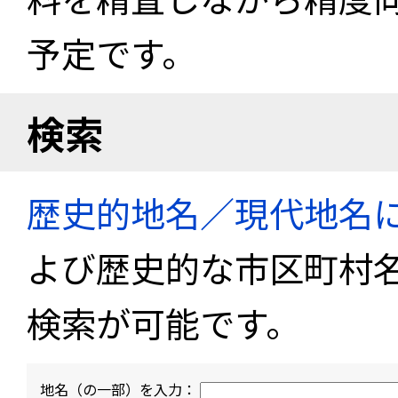
予定です。
検索
歴史的地名／現代地名
よび歴史的な市区町村
検索が可能です。
地名（の一部）を入力：