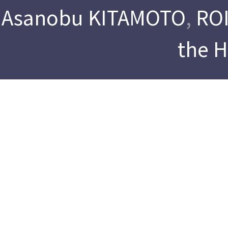
Asanobu KITAMOTO
,
ROI
the 