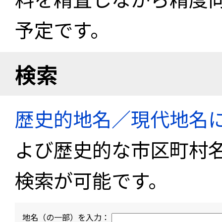
予定です。
検索
歴史的地名／現代地名
よび歴史的な市区町村
検索が可能です。
地名（の一部）を入力：