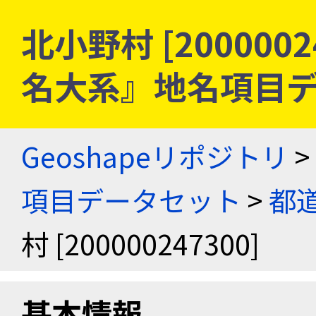
北小野村 [2000002
名大系』地名項目
Geoshapeリポジトリ
>
項目データセット
>
都
村 [200000247300]
基本情報