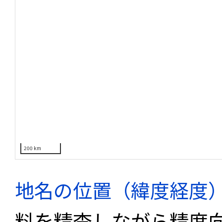
200 km
地名の位置（緯度経度
料を精査しながら精度