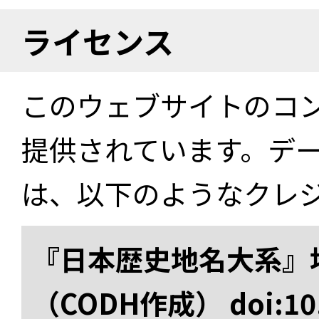
ライセンス
このウェブサイトのコ
提供されています。デ
は、以下のようなクレ
『日本歴史地名大系』
（CODH作成） doi:10.