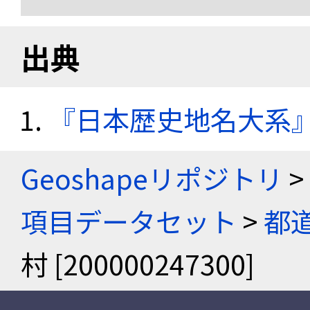
出典
『日本歴史地名大系
Geoshapeリポジトリ
>
項目データセット
>
都
村 [200000247300]