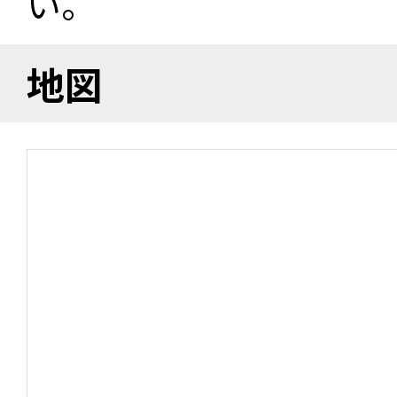
い。
地図