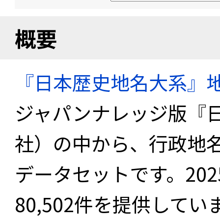
概要
『日本歴史地名大系』
ジャパンナレッジ版『
社）の中から、行政地
データセットです。20
80,502件を提供してい