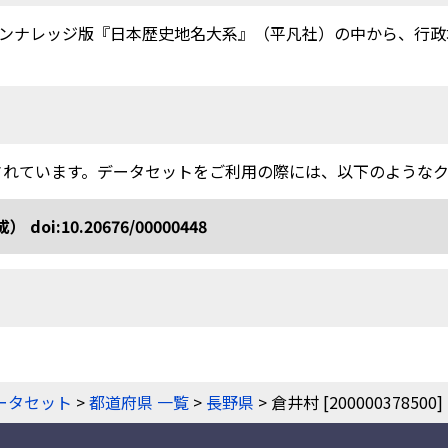
ンナレッジ版『日本歴史地名大系』（平凡社）の中から、行政地
されています。データセットをご利用の際には、以下のような
10.20676/00000448
ータセット
>
都道府県 一覧
>
長野県
> 倉井村 [200000378500]