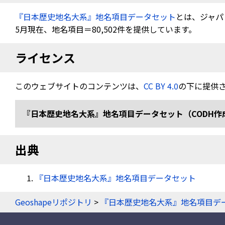
『日本歴史地名大系』地名項目データセット
とは、ジャパ
5月現在、地名項目＝80,502件を提供しています。
ライセンス
このウェブサイトのコンテンツは、
CC BY 4.0
の下に提供
『日本歴史地名大系』地名項目データセット（CODH作成） doi:
出典
『日本歴史地名大系』地名項目データセット
Geoshapeリポジトリ
>
『日本歴史地名大系』地名項目デ