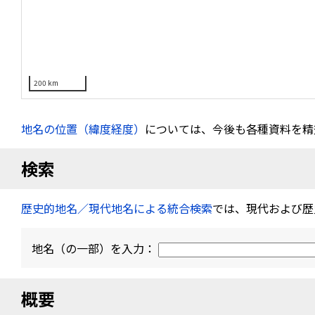
200 km
地名の位置（緯度経度）
については、今後も各種資料を精
検索
歴史的地名／現代地名による統合検索
では、現代および歴
地名（の一部）を入力：
概要