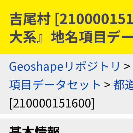
吉尾村 [21000015
大系』地名項目デ
Geoshapeリポジトリ
>
項目データセット
>
都
[210000151600]
基本情報