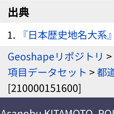
出典
『日本歴史地名大系
Geoshapeリポジトリ
>
項目データセット
>
都
[210000151600]
Asanobu KITAMOTO
,
ROI