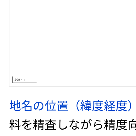
200 km
地名の位置（緯度経度
料を精査しながら精度