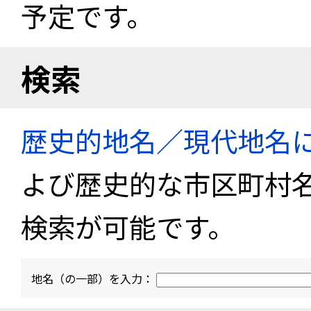
予定です。
検索
歴史的地名／現代地名
よび歴史的な市区町村
検索が可能です。
地名（の一部）を入力：