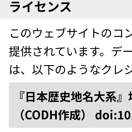
ライセンス
このウェブサイトのコ
提供されています。デ
は、以下のようなクレ
『日本歴史地名大系』
（CODH作成） doi:10.