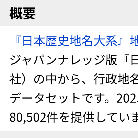
概要
『日本歴史地名大系』
ジャパンナレッジ版『
社）の中から、行政地
データセットです。20
80,502件を提供してい