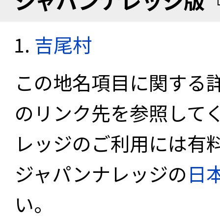
ジャパンナレッジ版
吉尾村
この地名項目に関する
のリンク先を参照して
レッジのご利用には有
ジャパンナレッジの
日
い。