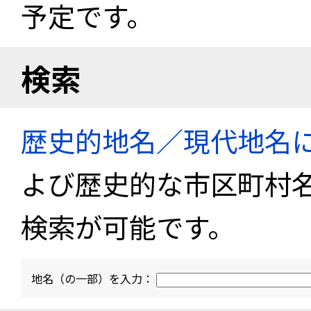
予定です。
検索
歴史的地名／現代地名
よび歴史的な市区町村
検索が可能です。
地名（の一部）を入力：