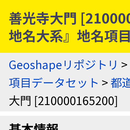
善光寺大門 [210000
地名大系』地名項
Geoshapeリポジトリ
>
項目データセット
>
都
大門 [210000165200]
基本情報