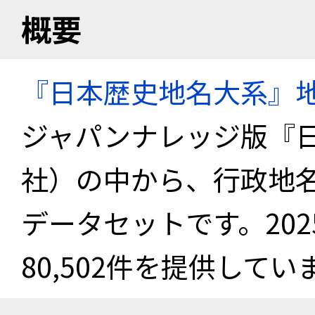
概要
『日本歴史地名大系』
ジャパンナレッジ版『
社）の中から、行政地
データセットです。20
80,502件を提供してい