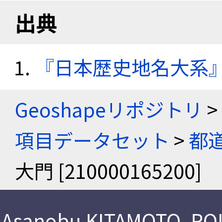
出典
『日本歴史地名大系
Geoshapeリポジトリ
>
項目データセット
>
都
大門 [210000165200]
Asanobu KITAMOTO
,
ROI