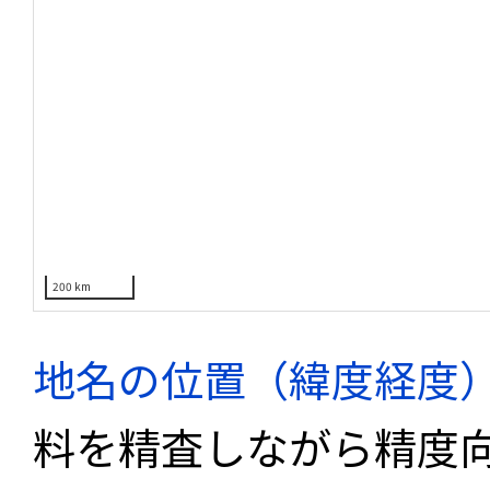
200 km
地名の位置（緯度経度
料を精査しながら精度