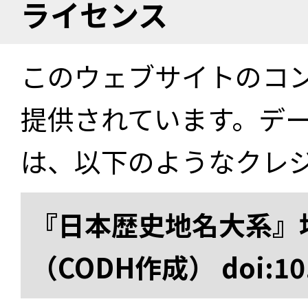
ライセンス
このウェブサイトのコ
提供されています。デ
は、以下のようなクレ
『日本歴史地名大系』
（CODH作成） doi:10.