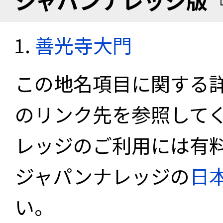
ジャパンナレッジ版
善光寺大門
この地名項目に関する
のリンク先を参照して
レッジのご利用には有
ジャパンナレッジの
日
い。