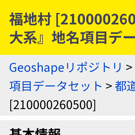
福地村 [21000026
大系』地名項目デ
Geoshapeリポジトリ
>
項目データセット
>
都
[210000260500]
基本情報