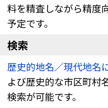
料を精査しながら精度
予定です。
検索
歴史的地名／現代地名
よび歴史的な市区町村
検索が可能です。