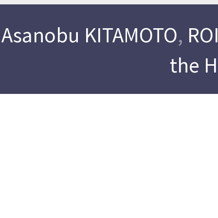
Asanobu KITAMOTO
,
ROI
the 