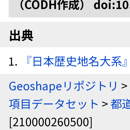
（CODH作成） doi:10.
出典
『日本歴史地名大系
Geoshapeリポジトリ
>
項目データセット
>
都
[210000260500]