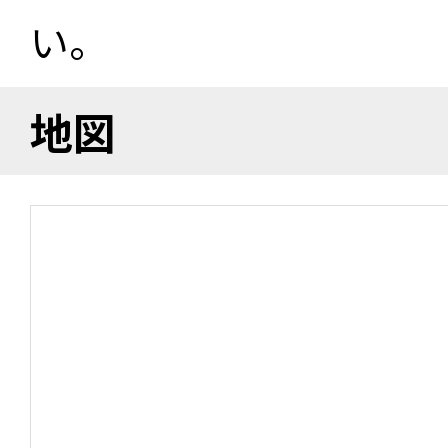
い。
地図