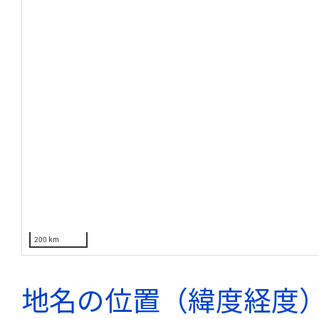
200 km
地名の位置（緯度経度