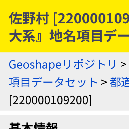
佐野村 [22000010
大系』地名項目デ
Geoshapeリポジトリ
>
項目データセット
>
都
[220000109200]
基本情報