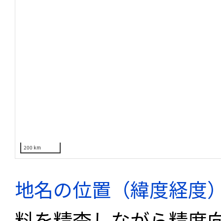
200 km
地名の位置（緯度経度
料を精査しながら精度