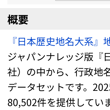
概要
『日本歴史地名大系』
ジャパンナレッジ版『
社）の中から、行政地
データセットです。20
80,502件を提供してい