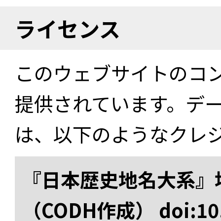
ライセンス
このウェブサイトのコ
提供されています。デ
は、以下のようなクレ
『日本歴史地名大系』
（CODH作成） doi:10.