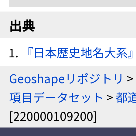
出典
『日本歴史地名大系
Geoshapeリポジトリ
>
項目データセット
>
都
[220000109200]