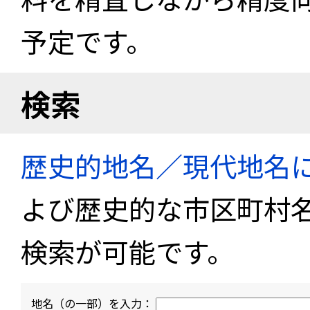
予定です。
検索
歴史的地名／現代地名
よび歴史的な市区町村
検索が可能です。
地名（の一部）を入力：