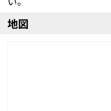
い。
地図