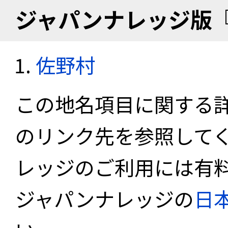
ジャパンナレッジ版
佐野村
この地名項目に関する
のリンク先を参照して
レッジのご利用には有
ジャパンナレッジの
日