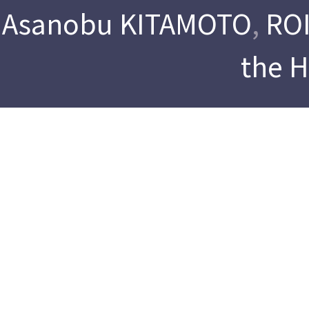
Asanobu KITAMOTO
,
ROI
the 