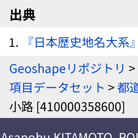
出典
『日本歴史地名大系
Geoshapeリポジトリ
>
項目データセット
>
都
小路 [410000358600]
Asanobu KITAMOTO
,
ROI