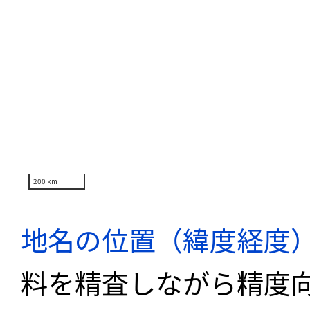
200 km
地名の位置（緯度経度
料を精査しながら精度