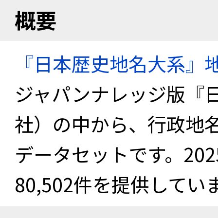
概要
『日本歴史地名大系』
ジャパンナレッジ版『
社）の中から、行政地
データセットです。20
80,502件を提供してい