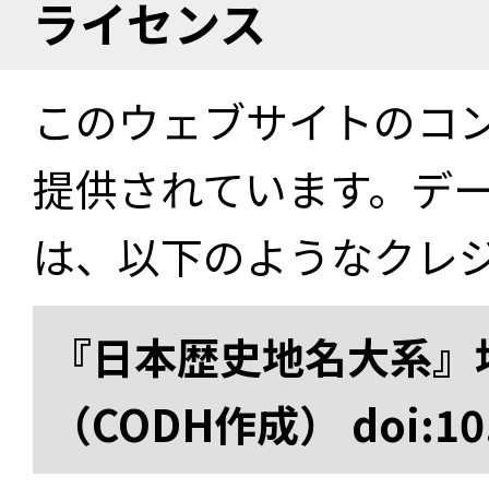
ライセンス
このウェブサイトのコ
提供されています。デ
は、以下のようなクレ
『日本歴史地名大系』
（CODH作成） doi:10.