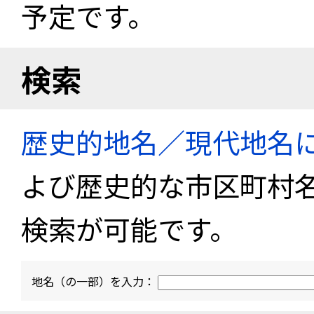
予定です。
検索
歴史的地名／現代地名
よび歴史的な市区町村
検索が可能です。
地名（の一部）を入力：