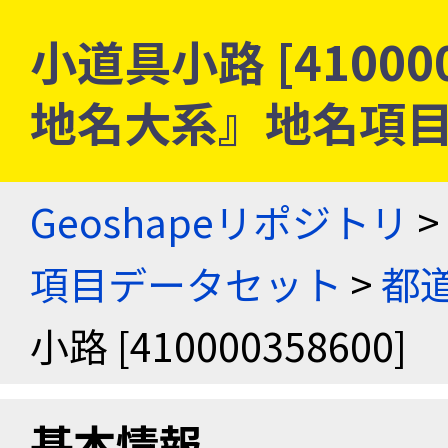
小道具小路 [410000
地名大系』地名項
Geoshapeリポジトリ
>
項目データセット
>
都
小路 [410000358600]
基本情報