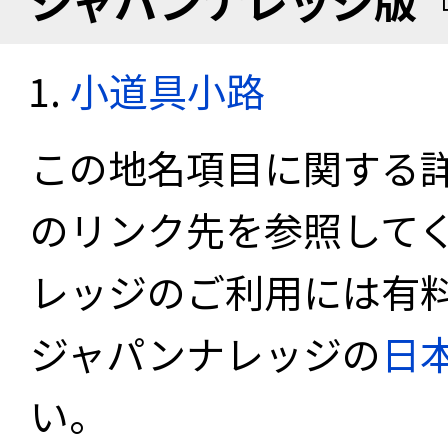
ジャパンナレッジ版
小道具小路
この地名項目に関する
のリンク先を参照して
レッジのご利用には有
ジャパンナレッジの
日
い。